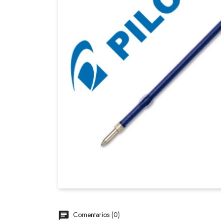
Comentarios (0)