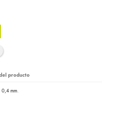
 del producto
e 0,4 mm.