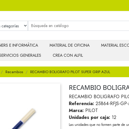
ERS E INFORMÁTICA
MATERIAL DE OFICINA
MATERIAL ESCO
SERVICIOS GENERALES
CREA CON ALFIL
Recambios
RECAMBIO BOLIGRAFO PILOT SUPER GRIP AZUL
RECAMBIO BOLIGRA
RECAMBIO BOLIGRAFO PILO
Referencia:
25864-RFJS-GP
Marca:
PILOT
Unidades por caja:
12
Las unidades que no formen parte de u