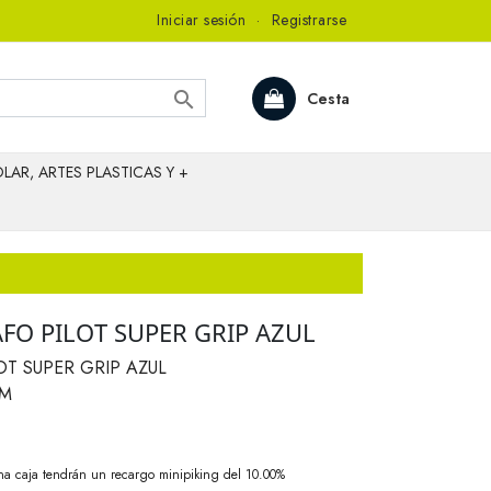
Iniciar sesión
·
Registrarse

Cesta
LAR, ARTES PLASTICAS Y +
FO PILOT SUPER GRIP AZUL
T SUPER GRIP AZUL
-M
na caja tendrán un recargo minipiking del 10.00%