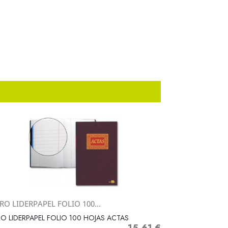
RO LIDERPAPEL FOLIO 100...
Vista rápida

RO LIDERPAPEL FOLIO 100 HOJAS ACTAS