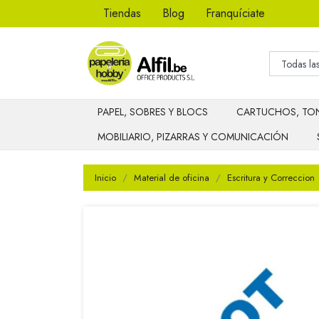
Tiendas
Blog
Franquíciate
PAPEL, SOBRES Y BLOCS
CARTUCHOS, TON
MOBILIARIO, PIZARRAS Y COMUNICACIÓN
Inicio
Material de oficina
Escritura y Correccion