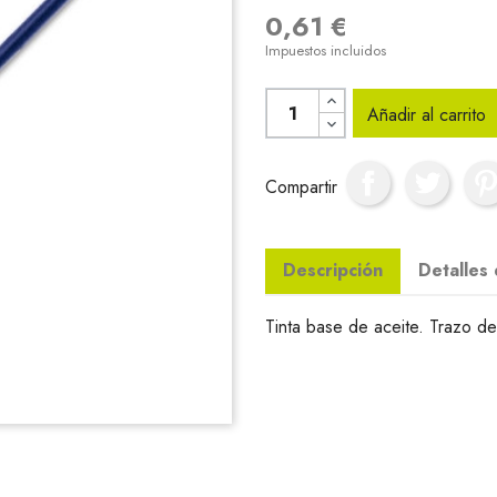
0,61 €
Impuestos incluidos
Añadir al carrito
Compartir
Descripción
Detalles
Tinta base de aceite. Trazo d