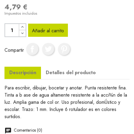
4,79 €
Impuestos incluidos
Añadir al carrito
Compartir
Descripción
Detalles del producto
Para escribir, dibujar, bocetar y anotar. Punta resistente fina.
Tinta a b ase de agua altamente resistente a la acci¾n de la
luz. Amplia gama de col or. Uso profesional, domÚstico y
escolar. Trazo: 1 mm. Incluye 6 rotulador es en colores
surtidos.
Comentarios (0)