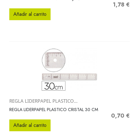
1,78 €
Precio
Añadir al carrito
REGLA LIDERPAPEL PLASTICO...
REGLA LIDERPAPEL PLASTICO CRISTAL 30 CM
0,70 €
Precio
Añadir al carrito