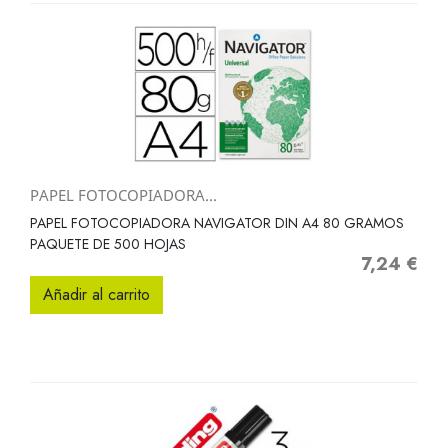
PAPEL FOTOCOPIADORA...
PAPEL FOTOCOPIADORA NAVIGATOR DIN A4 80 GRAMOS
PAQUETE DE 500 HOJAS
7,24 €
Precio
Añadir al carrito