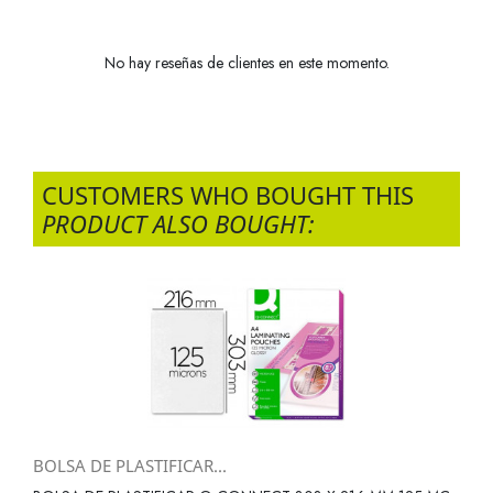
No hay reseñas de clientes en este momento.
CUSTOMERS WHO BOUGHT THIS
PRODUCT ALSO BOUGHT:
BOLSA DE PLASTIFICAR...