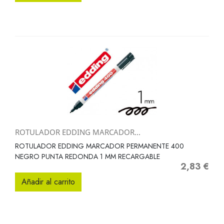
ROTULADOR EDDING MARCADOR...
ROTULADOR EDDING MARCADOR PERMANENTE 400
NEGRO PUNTA REDONDA 1 MM RECARGABLE
2,83 €
Precio
Añadir al carrito