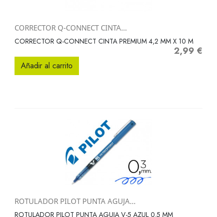
CORRECTOR Q-CONNECT CINTA...
CORRECTOR Q-CONNECT CINTA PREMIUM 4,2 MM X 10 M
2,99 €
Precio
Añadir al carrito
ROTULADOR PILOT PUNTA AGUJA...
ROTULADOR PILOT PUNTA AGUJA V-5 AZUL 0.5 MM