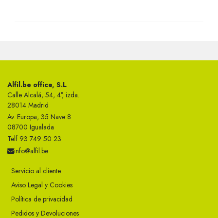
Alfil.be office, S.L
Calle Alcalá, 54, 4°, izda.
28014 Madrid
Av. Europa, 35 Nave 8
08700 Igualada
Telf 93 749 50 23
info@alfil.be
Servicio al cliente
Aviso Legal y Cookies
Política de privacidad
Pedidos y Devoluciones