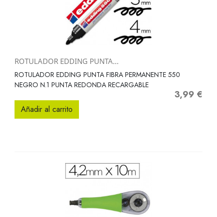
ROTULADOR EDDING PUNTA...
ROTULADOR EDDING PUNTA FIBRA PERMANENTE 550
NEGRO N.1 PUNTA REDONDA RECARGABLE
3,99 €
Precio
Añadir al carrito