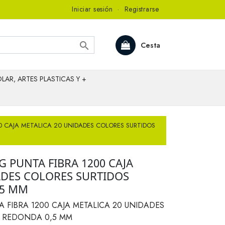
Iniciar sesión
·
Registrarse

Cesta
LAR, ARTES PLASTICAS Y +
0 CAJA METALICA 20 UNIDADES COLORES SURTIDOS
 PUNTA FIBRA 1200 CAJA
ADES COLORES SURTIDOS
,5 MM
FIBRA 1200 CAJA METALICA 20 UNIDADES
A REDONDA 0,5 MM