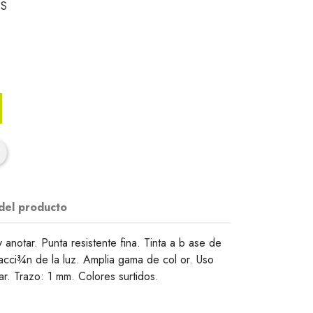
 S
 del producto
y anotar. Punta resistente fina. Tinta a b ase de
 acci¾n de la luz. Amplia gama de col or. Uso
ar. Trazo: 1 mm. Colores surtidos.