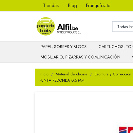
Tiendas
Blog
Franquíciate
PAPEL, SOBRES Y BLOCS
CARTUCHOS, TON
MOBILIARIO, PIZARRAS Y COMUNICACIÓN
Inicio
Material de oficina
Escritura y Correccion
PUNTA REDONDA 0,5 MM