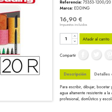
Referencia:
75353-1200/20
Marca:
EDDING
16,90 €
Impuestos incluidos
Añadir al carrito
Compartir
Descripción
Detalles
Para escribir, dibujar, bocetar 
agua altamente resistente a la
profesional, domÚstico y escol