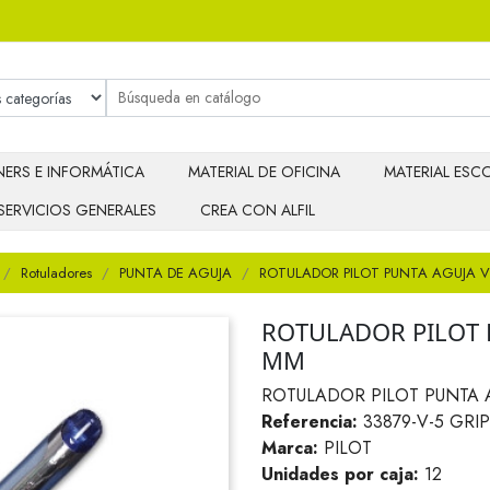
ERS E INFORMÁTICA
MATERIAL DE OFICINA
MATERIAL ESCO
SERVICIOS GENERALES
CREA CON ALFIL
Rotuladores
PUNTA DE AGUJA
ROTULADOR PILOT PUNTA AGUJA V-
ROTULADOR PILOT P
MM
ROTULADOR PILOT PUNTA A
Referencia:
33879-V-5 GRI
Marca:
PILOT
Unidades por caja:
12