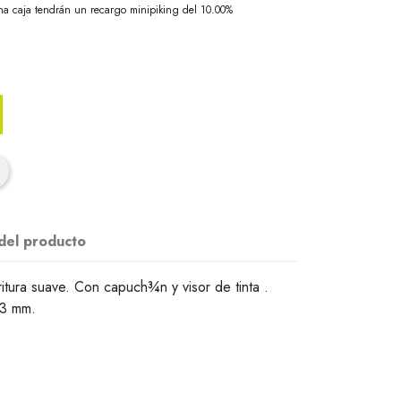
na caja tendrán un recargo minipiking del 10.00%
 del producto
ritura suave. Con capuch¾n y visor de tinta .
,3 mm.