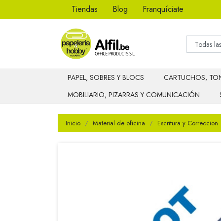
Tiendas
Blog
Franquíciate
PAPEL, SOBRES Y BLOCS
CARTUCHOS, TON
MOBILIARIO, PIZARRAS Y COMUNICACIÓN
Inicio
Material de oficina
Escritura y Correccion