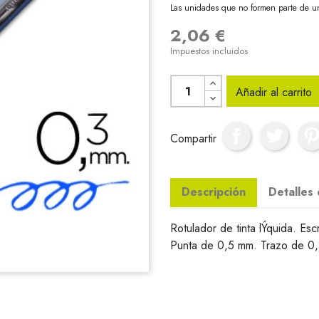
Las unidades que no formen parte de u
2,06 €
Impuestos incluidos
Añadir al carrito
Compartir
Descripción
Detalles
Rotulador de tinta lÝquida. Esc
Punta de 0,5 mm. Trazo de 0