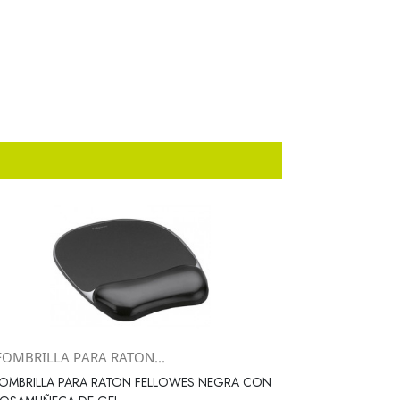
FOMBRILLA PARA RATON...
Vista rápida

OMBRILLA PARA RATON FELLOWES NEGRA CON