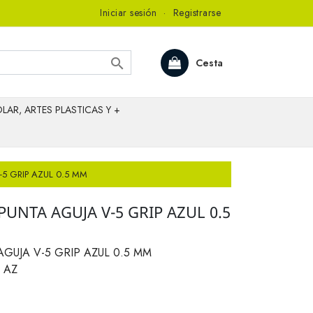
Iniciar sesión
·
Registrarse

Cesta
LAR, ARTES PLASTICAS Y +
5 GRIP AZUL 0.5 MM
UNTA AGUJA V-5 GRIP AZUL 0.5
GUJA V-5 GRIP AZUL 0.5 MM
P AZ