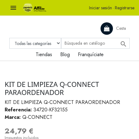

Iniciar sesión
·
Registrarse
Cesta

Tiendas
Blog
Franquíciate
KIT DE LIMPIEZA Q-CONNECT
PARAORDENADOR
KIT DE LIMPIEZA Q-CONNECT PARAORDENADOR
Referencia:
34720-KF32155
Marca:
Q-CONNECT
24,79 €
Impuestos incluidos