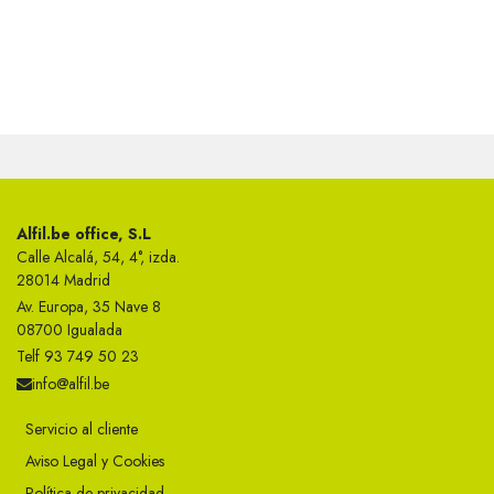
Alfil.be office, S.L
Calle Alcalá, 54, 4°, izda.
28014 Madrid
Av. Europa, 35 Nave 8
08700 Igualada
Telf 93 749 50 23
info@alfil.be
Servicio al cliente
Aviso Legal y Cookies
Política de privacidad