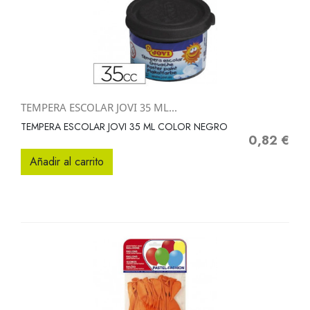
TEMPERA ESCOLAR JOVI 35 ML...
TEMPERA ESCOLAR JOVI 35 ML COLOR NEGRO
0,82 €
Precio
Añadir al carrito