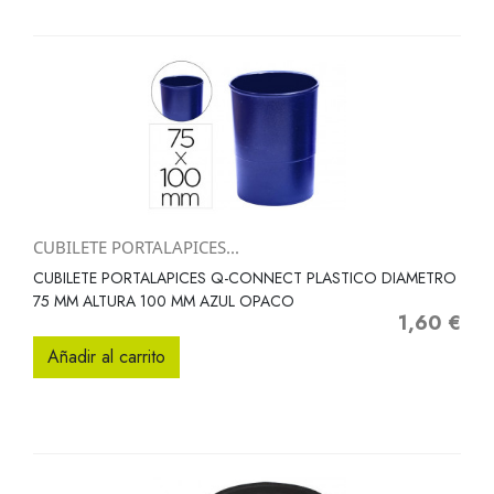
CUBILETE PORTALAPICES...
CUBILETE PORTALAPICES Q-CONNECT PLASTICO DIAMETRO
75 MM ALTURA 100 MM AZUL OPACO
1,60 €
Precio
Añadir al carrito