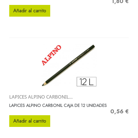
1,80 €
Precio
Añadir al carrito
LAPICES ALPINO CARBONIL...
LAPICES ALPINO CARBONIL CAJA DE 12 UNIDADES
0,56 €
Precio
Añadir al carrito