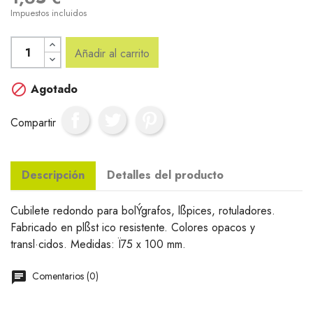
Impuestos incluidos
Añadir al carrito

Agotado
Compartir
Descripción
Detalles del producto
Cubilete redondo para bolÝgrafos, lßpices, rotuladores.
Fabricado en plßst ico resistente. Colores opacos y
transl·cidos. Medidas: Ï75 x 100 mm.
Comentarios (0)