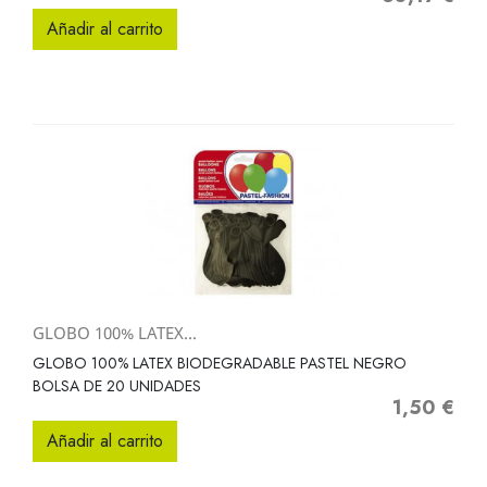
Añadir al carrito
GLOBO 100% LATEX...
GLOBO 100% LATEX BIODEGRADABLE PASTEL NEGRO
BOLSA DE 20 UNIDADES
1,50 €
Precio
Añadir al carrito