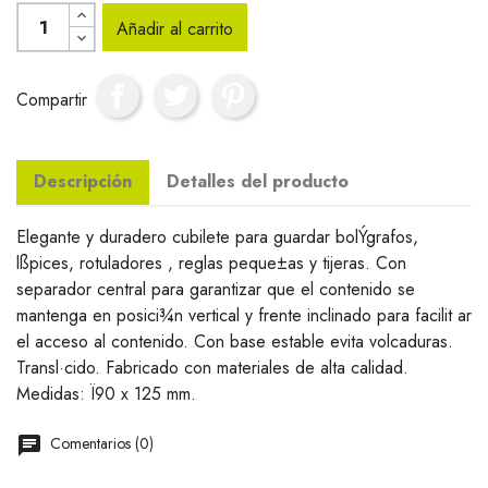
Añadir al carrito
Compartir
Descripción
Detalles del producto
Elegante y duradero cubilete para guardar bolÝgrafos,
lßpices, rotuladores , reglas peque±as y tijeras. Con
separador central para garantizar que el contenido se
mantenga en posici¾n vertical y frente inclinado para facilit ar
el acceso al contenido. Con base estable evita volcaduras.
Transl·cido. Fabricado con materiales de alta calidad.
Medidas: Ï90 x 125 mm.
Comentarios (0)