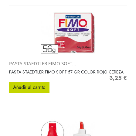
PASTA STAEDTLER FIMO SOFT...
PASTA STAEDTLER FIMO SOFT 57 GR COLOR ROJO CEREZA
3,25 €
Precio
Añadir al carrito