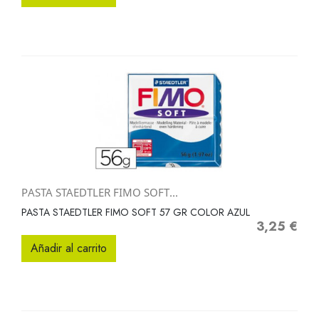
PASTA STAEDTLER FIMO SOFT...
PASTA STAEDTLER FIMO SOFT 57 GR COLOR AZUL
3,25 €
Precio
Añadir al carrito