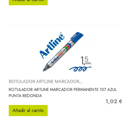
ROTULADOR ARTLINE MARCADOR...
ROTULADOR ARTLINE MARCADOR PERMANENTE 107 AZUL
PUNTA REDONDA
1,02 €
Precio
Añadir al carrito