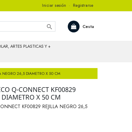
Iniciar sesión
·
Registrarse

Cesta
LAR, ARTES PLASTICAS Y +
A NEGRO 26,5 DIAMETRO X 50 CM
CO Q-CONNECT KF00829
5 DIAMETRO X 50 CM
ONNECT KF00829 REJILLA NEGRO 26,5