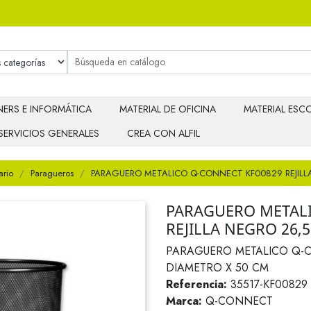
ERS E INFORMÁTICA
MATERIAL DE OFICINA
MATERIAL ESCO
SERVICIOS GENERALES
CREA CON ALFIL
ario
Paragueros
PARAGUERO METALICO Q-CONNECT KF00829 REJILL
PARAGUERO METALI
REJILLA NEGRO 26,
PARAGUERO METALICO Q-C
DIAMETRO X 50 CM
Referencia:
35517-KF00829
Marca:
Q-CONNECT