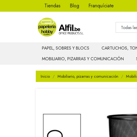
Tiendas
Blog
Franquíciate
PAPEL, SOBRES Y BLOCS
CARTUCHOS, TON
MOBILIARIO, PIZARRAS Y COMUNICACIÓN
Inicio
Mobiliario, pizarras y comunicación
Mobili