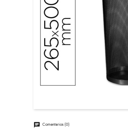
Comentarios (0)