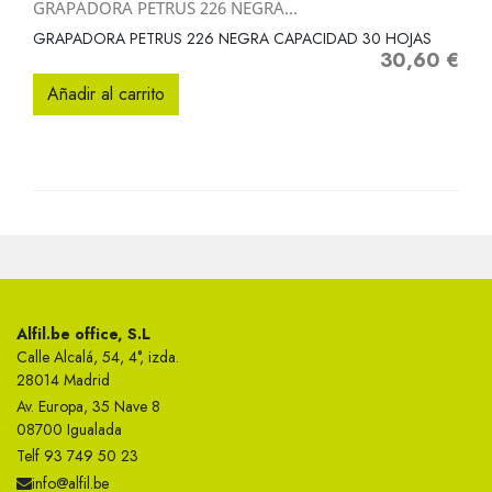
GRAPADORA PETRUS 226 NEGRA...
GRAPADORA PETRUS 226 NEGRA CAPACIDAD 30 HOJAS
30,60 €
Precio
Añadir al carrito
Alfil.be office, S.L
Calle Alcalá, 54, 4°, izda.
28014 Madrid
Av. Europa, 35 Nave 8
08700 Igualada
Telf 93 749 50 23
info@alfil.be