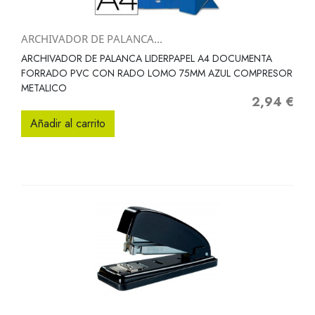
ARCHIVADOR DE PALANCA...
ARCHIVADOR DE PALANCA LIDERPAPEL A4 DOCUMENTA
FORRADO PVC CON RADO LOMO 75MM AZUL COMPRESOR
METALICO
2,94 €
Precio
Añadir al carrito