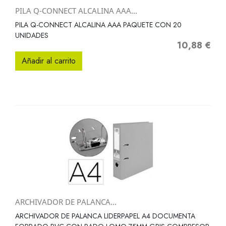
PILA Q-CONNECT ALCALINA AAA...
PILA Q-CONNECT ALCALINA AAA PAQUETE CON 20
UNIDADES
10,88 €
Precio
Añadir al carrito
ARCHIVADOR DE PALANCA...
ARCHIVADOR DE PALANCA LIDERPAPEL A4 DOCUMENTA