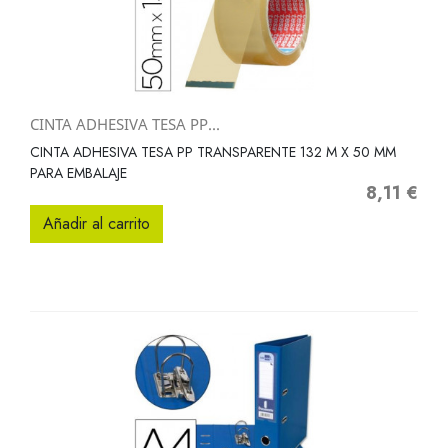
CINTA ADHESIVA TESA PP...
CINTA ADHESIVA TESA PP TRANSPARENTE 132 M X 50 MM
PARA EMBALAJE
8,11 €
Precio
Añadir al carrito