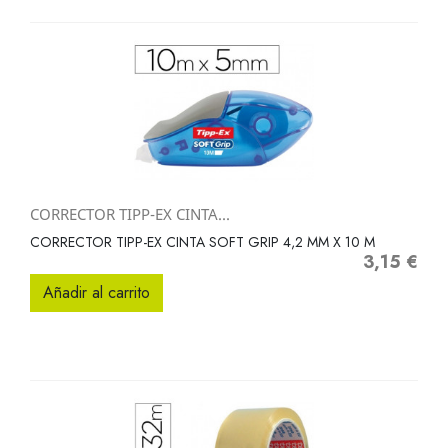
CORRECTOR TIPP-EX CINTA...
CORRECTOR TIPP-EX CINTA SOFT GRIP 4,2 MM X 10 M
3,15 €
Precio
Añadir al carrito