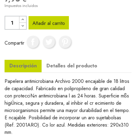
Impuestos incluidos
Añadir al carrito
Compartir
Descripción
Detalles del producto
Papelera antimicrobiana Archivo 2000 encajable de 18 litros
de capacidad. Fabricado en polipropileno de gran calidad
con protecci¾n antimicrobiana l as 24 horas. Superficie mßs
higiÚnica, segura y duradera, al inhibir el cr ecimiento de
microorganismos permite una mayor durabilidad en el tiempo.
E ncajable. Posibilidad de incorporar un aro sujetabolsas
(Ref. 2001ARO). Co lor azul. Medidas exteriores: 290x310
mm.