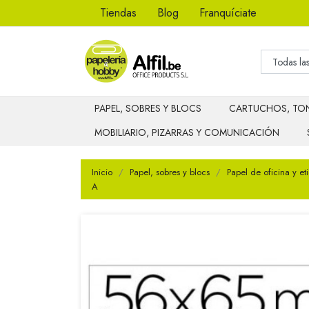
Tiendas
Blog
Franquíciate
PAPEL, SOBRES Y BLOCS
CARTUCHOS, TON
MOBILIARIO, PIZARRAS Y COMUNICACIÓN
Inicio
Papel, sobres y blocs
Papel de oficina y et
A