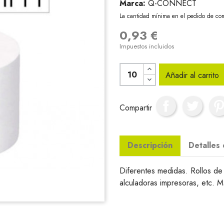
Marca:
Q-CONNECT
La cantidad mínima en el pedido de com
0,93 €
Impuestos incluidos
Añadir al carrito
Compartir
Descripción
Detalles
Diferentes medidas. Rollos de
alculadoras impresoras, etc. M