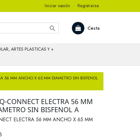
Iniciar sesión
·
Registrarse

Cesta
LAR, ARTES PLASTICAS Y +
 56 MM ANCHO X 65 MM DIAMETRO SIN BISFENOL
Q-CONNECT ELECTRA 56 MM
AMETRO SIN BISFENOL A
ECT ELECTRA 56 MM ANCHO X 65 MM
B