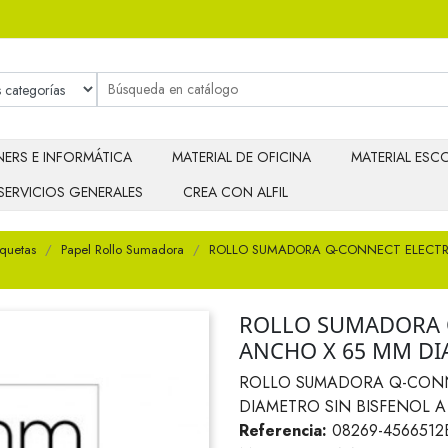
ERS E INFORMÁTICA
MATERIAL DE OFICINA
MATERIAL ESCO
SERVICIOS GENERALES
CREA CON ALFIL
iquetas
Papel Rollo Sumadora
ROLLO SUMADORA Q-CONNECT ELECTRA
ROLLO SUMADORA 
ANCHO X 65 MM DI
ROLLO SUMADORA Q-CONN
DIAMETRO SIN BISFENOL A
Referencia:
08269-4566512