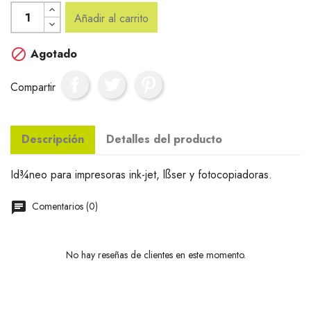
Añadir al carrito

Agotado
Compartir
Descripción
Detalles del producto
Id¾neo para impresoras ink-jet, lßser y fotocopiadoras.
Comentarios (0)
No hay reseñas de clientes en este momento.