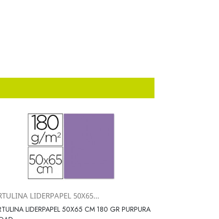
TULINA LIDERPAPEL 50X65...
Vista rápida

TULINA LIDERPAPEL 50X65 CM 180 GR PURPURA