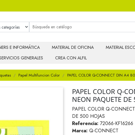
ERS E INFORMÁTICA
MATERIAL DE OFICINA
MATERIAL ESCO
SERVICIOS GENERALES
CREA CON ALFIL
iquetas
Papel Multifuncion Color
PAPEL COLOR Q-CONNECT DIN A4 8
PAPEL COLOR Q-CO
NEON PAQUETE DE 
PAPEL COLOR Q-CONNECT
DE 500 HOJAS
Referencia:
72066-KF16266
Marca:
Q-CONNECT