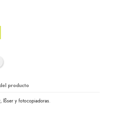
 del producto
, lßser y fotocopiadoras.