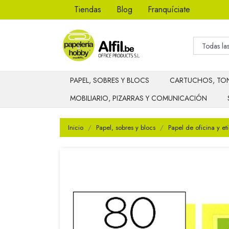
Tiendas
Blog
Franquíciate
PAPEL, SOBRES Y BLOCS
CARTUCHOS, TON
MOBILIARIO, PIZARRAS Y COMUNICACIÓN
Inicio
Papel, sobres y blocs
Papel de oficina y et