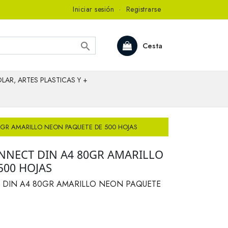
Iniciar sesión
·
Registrarse

Cesta
LAR, ARTES PLASTICAS Y +
0GR AMARILLO NEON PAQUETE DE 500 HOJAS
NNECT DIN A4 80GR AMARILLO
500 HOJAS
 DIN A4 80GR AMARILLO NEON PAQUETE