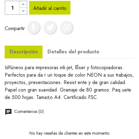
Añadir al carrito
Compartir
Descripción
Detalles del producto
Id¾neos para impresoras ink-jet, lßser y fotocopiadoras.
Perfectos para da r un toque de color NEON a sus trabajos,
proyectos, presentaciones. Resist ente y de gran calidad.
Papel con gran suavidad. Gramaje de 80 gramos. Paq uete
de 500 hojas. Tama±o A4. Certificado FSC.
Comentarios (0)
No hay reseñas de clientes en este momento.