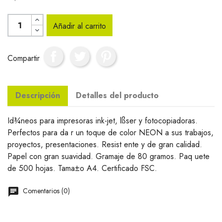
Añadir al carrito
Compartir
Descripción
Detalles del producto
Id¾neos para impresoras ink-jet, lßser y fotocopiadoras.
Perfectos para da r un toque de color NEON a sus trabajos,
proyectos, presentaciones. Resist ente y de gran calidad.
Papel con gran suavidad. Gramaje de 80 gramos. Paq uete
de 500 hojas. Tama±o A4. Certificado FSC.
Comentarios (0)