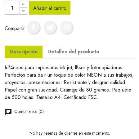
Añadir al carrito
Compartir
Descripción
Detalles del producto
Id¾neos para impresoras ink-jet, lßser y fotocopiadoras.
Perfectos para da r un toque de color NEON a sus trabajos,
proyectos, presentaciones. Resist ente y de gran calidad.
Papel con gran suavidad. Gramaje de 80 gramos. Paq uete
de 500 hojas. Tama±o A4. Certificado FSC.
Comentarios (0)
No hay reseñas de clientes en este momento.