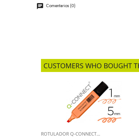
Comentarios (0)
CUSTOMERS WHO BOUGHT T
ROTULADOR Q-CONNECT...