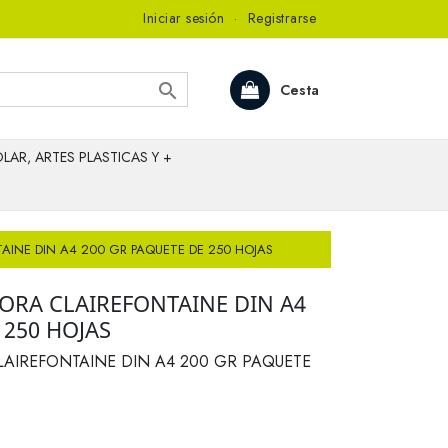
Iniciar sesión
·
Registrarse

Cesta
LAR, ARTES PLASTICAS Y +
AINE DIN A4 200 GR PAQUETE DE 250 HOJAS
ORA CLAIREFONTAINE DIN A4
 250 HOJAS
AIREFONTAINE DIN A4 200 GR PAQUETE