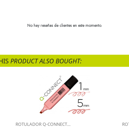
No hay reseñas de clientes en este momento.
HIS
PRODUCT ALSO BOUGHT:
ROTULADOR Q-CONNECT...
RO