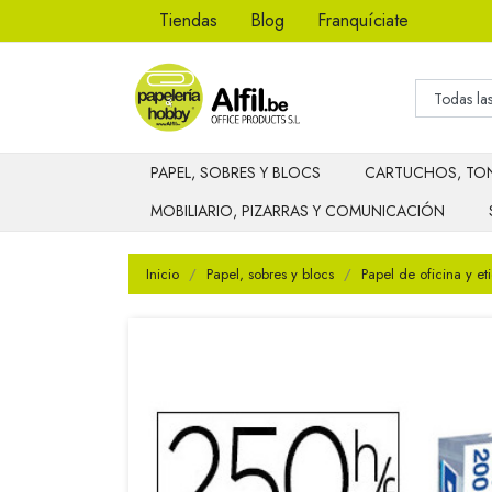
Tiendas
Blog
Franquíciate
PAPEL, SOBRES Y BLOCS
CARTUCHOS, TON
MOBILIARIO, PIZARRAS Y COMUNICACIÓN
Inicio
Papel, sobres y blocs
Papel de oficina y et