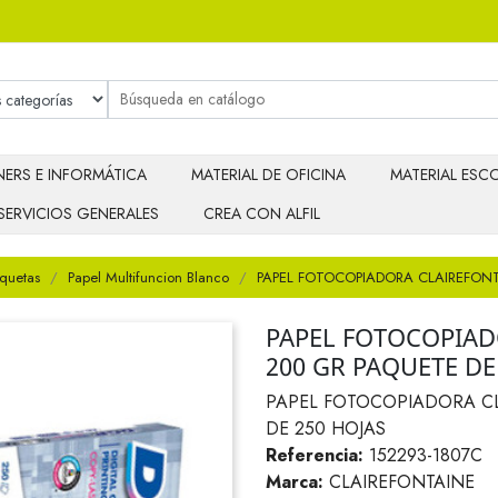
ERS E INFORMÁTICA
MATERIAL DE OFICINA
MATERIAL ESCO
SERVICIOS GENERALES
CREA CON ALFIL
iquetas
Papel Multifuncion Blanco
PAPEL FOTOCOPIADORA CLAIREFONT
PAPEL FOTOCOPIAD
200 GR PAQUETE DE
PAPEL FOTOCOPIADORA CL
DE 250 HOJAS
Referencia:
152293-1807C
Marca:
CLAIREFONTAINE