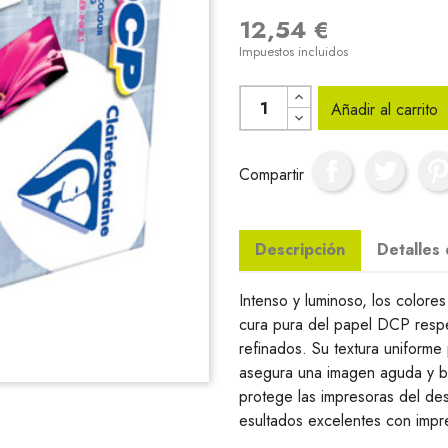
12,54 €
Impuestos incluidos
Añadir al carrito
Compartir
Descripción
Detalles
Intenso y luminoso, los color
cura pura del papel DCP respet
refinados. Su textura uniforme
asegura una imagen aguda y bri
protege las impresoras del de
esultados excelentes con impres