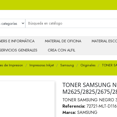
ERS E INFORMÁTICA
MATERIAL DE OFICINA
MATERIAL ESCO
SERVICIOS GENERALES
CREA CON ALFIL
es de Impresion
Impresoras Inkjet
Samsung
Originales
TONER S
TONER SAMSUNG NE
M2625/2825/2675/2
TONER SAMSUNG NEGRO 30
Referencia:
72721-MLT-D116
Marca:
SAMSUNG