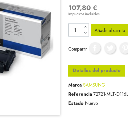
107,80 €
Impuestos incluidos
Añadir al carrito
Compartir
Detalles del producto
Marca
SAMSUNG
Referencia
72721-MLT-D116
Estado
Nuevo