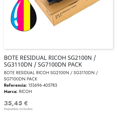
BOTE RESIDUAL RICOH SG2100N /
SG3110DN / SG7100DN PACK
BOTE RESIDUAL RICOH SG2100N / SG3110DN /
SG7100DN PACK
Referencia:
153696-405783
Marca:
RICOH
35,45 €
Impuestos incluidos