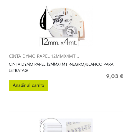
CINTA DYMO PAPEL 12MMX4MT...
CINTA DYMO PAPEL 12MMX4MT -NEGRO/BLANCO PARA
LETRATAG
9,03 €
Precio
Añadir al carrito