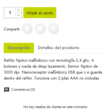
Añadir al carrito
Compartir
Descripción
Detalles del producto
Rat¾n ¾ptico inalßmbrico con tecnologÝa 2,4 ghz. 4
botones y rueda de desp lazamiento. Sensor ¾ptico de
1000 dpi. Nanorreceptor inalßmbrico USB que s e guarda
dentro del rat¾n. Funciona con 2 pilas AAA no incluidas.
Comentarios (0)
No hay reseñas de clientes en este momento.