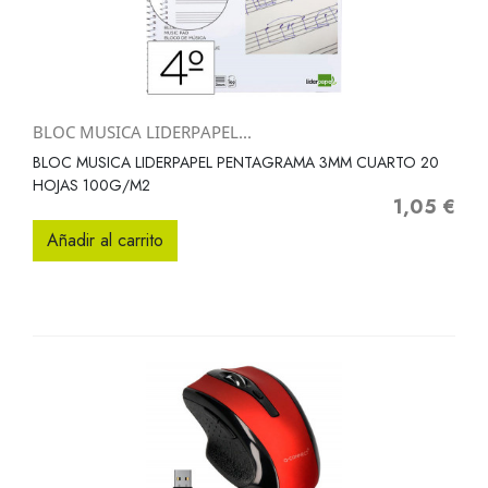
BLOC MUSICA LIDERPAPEL...
BLOC MUSICA LIDERPAPEL PENTAGRAMA 3MM CUARTO 20
HOJAS 100G/M2
1,05 €
Precio
Añadir al carrito