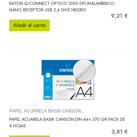
RATON Q-CONNECT OPTICO 1000 DPI INALAMBRICO
NANO RECEPTOR USB 2,4 GHZ NEGRO
9,21 €
Precio
Añadir al carrito
PAPEL ACUARELA BASIK CANSON...
PAPEL ACUARELA BASIK CANSON DIN A4+ 370 GR PACK DE
6 HOJAS
3,81 €
Precio