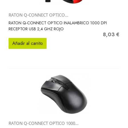
RATON Q-CONNECT OPTICO...
RATON Q-CONNECT OPTICO INALAMBRICO 1000 DPI
RECEPTOR USB 2,4 GHZ ROJO
8,03 €
Precio
Añadir al carrito
RATON Q-CONNECT OPTICO 1000...