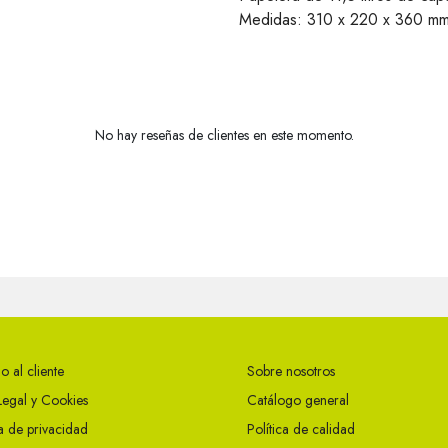
Medidas: 310 x 220 x 360 mm.
No hay reseñas de clientes en este momento.
o al cliente
Sobre nosotros
Legal y Cookies
Catálogo general
ca de privacidad
Política de calidad