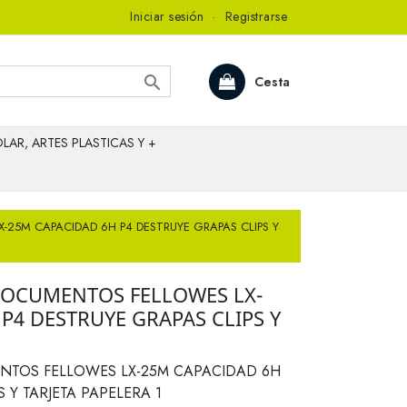
Iniciar sesión
·
Registrarse

Cesta
LAR, ARTES PLASTICAS Y +
25M CAPACIDAD 6H P4 DESTRUYE GRAPAS CLIPS Y
DOCUMENTOS FELLOWES LX-
P4 DESTRUYE GRAPAS CLIPS Y
NTOS FELLOWES LX-25M CAPACIDAD 6H
 Y TARJETA PAPELERA 1