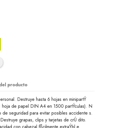
 del producto
ersonal. Destruye hasta 6 hojas en minipartÝ
1 hoja de papel DIN A4 en 1500 partÝculas). N
 de seguridad para evitar posibles accidente s.
Destruye grapas, clips y tarjetas de crÚ dito.
acidad con cabezal fßcilmente extraÝbl e.