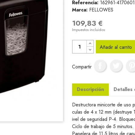
Referencia:
162961-4170601
Marca:
FELLOWES
109,83 €
Impuestos incluidos
Añadir al carrito
Compartir
Descripción
Detalles
Destructora minicorte de uso p
culas de 4 x 12 mm (destruye 
ivel de seguridad P-4. Bloqueo
Ciclo de trabajo de 5 minutos. 
Papelera de 11,5 litros de cap