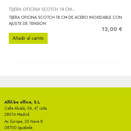
TIJERA OFICINA SCOTCH 18 CM...
TIJERA OFICINA SCOTCH 18 CM DE ACERO INOXIDABLE CON
AJUSTE DE TENSION
12,00 €
Precio
Añadir al carrito
Alfil.be office, S.L
Calle Alcalá, 54, 4°, izda.
28014 Madrid
Av. Europa, 35 Nave 8
08700 Igualada