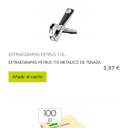
EXTRAEGRAPAS PETRUS 110...
EXTRAEGRAPAS PETRUS 110 METALICO DE TENAZA
5,87 €
Precio
Añadir al carrito