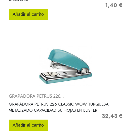
1,40 €
Precio
Añadir al carrito
GRAPADORA PETRUS 226...
GRAPADORA PETRUS 226 CLASSIC WOW TURQUESA
METALIZADO CAPACIDAD 30 HOJAS EN BLISTER
32,43 €
Precio
Añadir al carrito