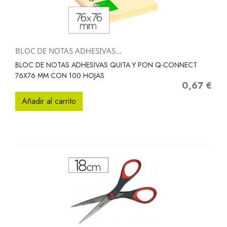
BLOC DE NOTAS ADHESIVAS...
BLOC DE NOTAS ADHESIVAS QUITA Y PON Q-CONNECT
76X76 MM CON 100 HOJAS
0,67 €
Precio
Añadir al carrito