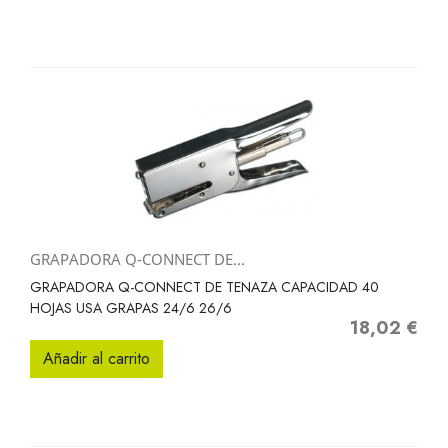
GRAPADORA Q-CONNECT DE...
GRAPADORA Q-CONNECT DE TENAZA CAPACIDAD 40
HOJAS USA GRAPAS 24/6 26/6
18,02 €
Precio
Añadir al carrito