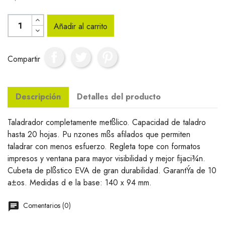
Añadir al carrito
Compartir
Descripción
Detalles del producto
Taladrador completamente metßlico. Capacidad de taladro
hasta 20 hojas. Pu nzones mßs afilados que permiten
taladrar con menos esfuerzo. Regleta tope con formatos
impresos y ventana para mayor visibilidad y mejor fijaci¾n.
Cubeta de plßstico EVA de gran durabilidad. GarantÝa de 10
a±os. Medidas d e la base: 140 x 94 mm.
Comentarios (0)