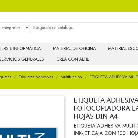
ERS E INFORMÁTICA
MATERIAL DE OFICINA
MATERIAL ESCO
SERVICIOS GENERALES
CREA CON ALFIL
iquetas
Etiquetas Adhesivas
Multifuncion
ETIQUETA ADHESIVA MULT
ETIQUETA ADHESIVA
FOTOCOPIADORA LAS
HOJAS DIN A4
ETIQUETA ADHESIVA MULTI
INK-JET CAJA CON 100 HOJ