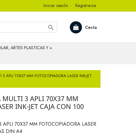
Iniciar sesión
·
Registrarse

Cesta
LAR, ARTES PLASTICAS Y +
I 3 APLI 70X37 MM FOTOCOPIADORA LASER INK-JET
 MULTI 3 APLI 70X37 MM
ER INK-JET CAJA CON 100
 3 APLI 70X37 MM FOTOCOPIADORA LASER
AS DIN A4