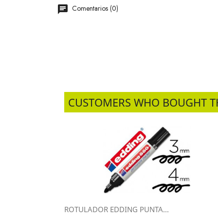
Comentarios (0)
CUSTOMERS WHO BOUGHT T
ROTULADOR EDDING PUNTA...