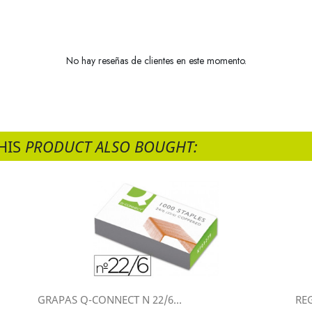
No hay reseñas de clientes en este momento.
HIS
PRODUCT ALSO BOUGHT:
GRAPAS Q-CONNECT N 22/6...
RE