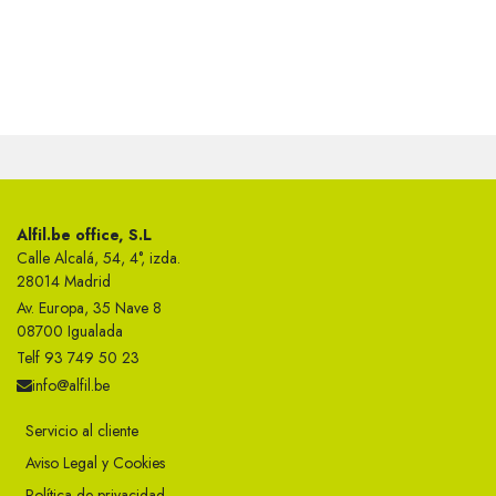
Alfil.be office, S.L
Calle Alcalá, 54, 4°, izda.
28014 Madrid
Av. Europa, 35 Nave 8
08700 Igualada
Telf 93 749 50 23
info@alfil.be
Servicio al cliente
Aviso Legal y Cookies
Política de privacidad