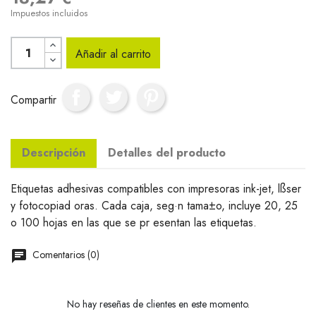
Impuestos incluidos
Añadir al carrito
Compartir
Descripción
Detalles del producto
Etiquetas adhesivas compatibles con impresoras ink-jet, lßser
y fotocopiad oras. Cada caja, seg·n tama±o, incluye 20, 25
o 100 hojas en las que se pr esentan las etiquetas.
Comentarios (0)
No hay reseñas de clientes en este momento.