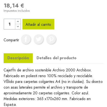
18,14 €
Impuestos incluidos
Añadir al carrito
Compartir
Descripción
Detalles del producto
CajetÝn de archivo sostenible Archivo 2000 Archibox.
Fabricado en poliesti reno 100% reciclado y reciclable.
Vßlido para carpetas colgantes A4 (no in cluidas). Su dise±o
con asas laterales permite el archivo y transporte de
aproximadamente 20 carpetas colgantes. Color azul.
Medidas exteriores: 365 x170x260 mm. Fabricado en
Espa±a.