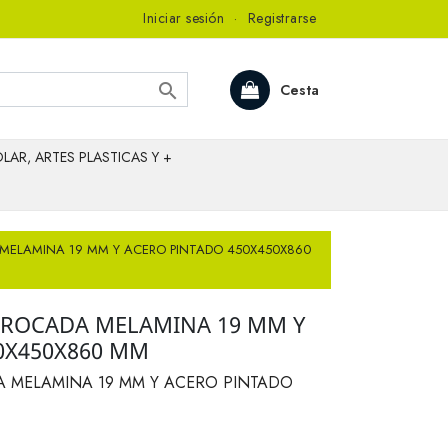
Iniciar sesión
·
Registrarse

Cesta
LAR, ARTES PLASTICAS Y +
MELAMINA 19 MM Y ACERO PINTADO 450X450X860
 ROCADA MELAMINA 19 MM Y
0X450X860 MM
 MELAMINA 19 MM Y ACERO PINTADO