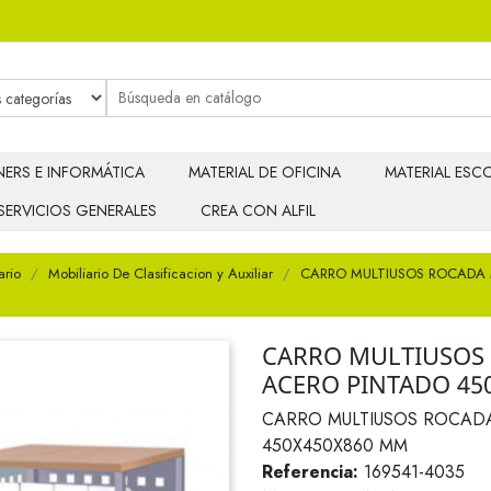
ERS E INFORMÁTICA
MATERIAL DE OFICINA
MATERIAL ESCO
SERVICIOS GENERALES
CREA CON ALFIL
ario
Mobiliario De Clasificacion y Auxiliar
CARRO MULTIUSOS ROCADA 
CARRO MULTIUSOS
ACERO PINTADO 45
CARRO MULTIUSOS ROCADA
450X450X860 MM
Referencia:
169541-4035