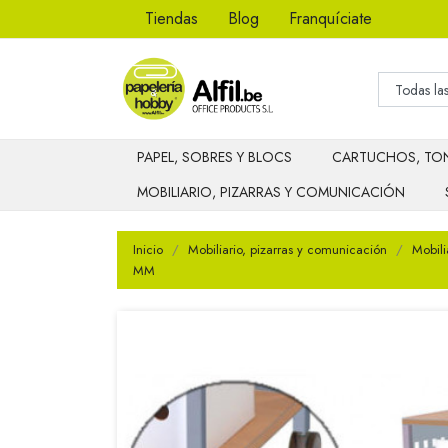
Tiendas
Blog
Franquíciate
PAPEL, SOBRES Y BLOCS
CARTUCHOS, TON
MOBILIARIO, PIZARRAS Y COMUNICACIÓN
Inicio
Mobiliario, pizarras y comunicación
Mobili
MM