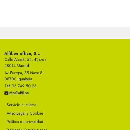
Alfil.be office, S.L
Calle Alcalá, 54, 4°, izda.
28014 Madrid
Av. Europa, 35 Nave 8
08700 Igualada
Telf 93 749 50 23
info@alfil.be
Servicio al cliente
Aviso Legal y Cookies
Política de privacidad
Pedidos y Devoluciones