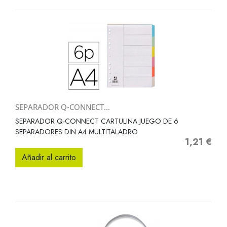
SEPARADOR Q-CONNECT...
SEPARADOR Q-CONNECT CARTULINA JUEGO DE 6
SEPARADORES DIN A4 MULTITALADRO
1,21 €
Precio
Añadir al carrito