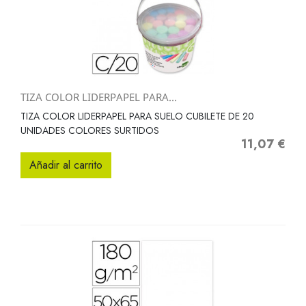
TIZA COLOR LIDERPAPEL PARA...
TIZA COLOR LIDERPAPEL PARA SUELO CUBILETE DE 20
UNIDADES COLORES SURTIDOS
11,07 €
Precio
Añadir al carrito