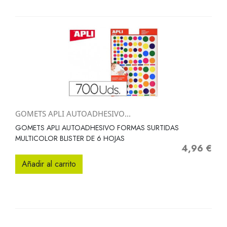
GOMETS APLI AUTOADHESIVO...
GOMETS APLI AUTOADHESIVO FORMAS SURTIDAS
MULTICOLOR BLISTER DE 6 HOJAS
4,96 €
Precio
Añadir al carrito