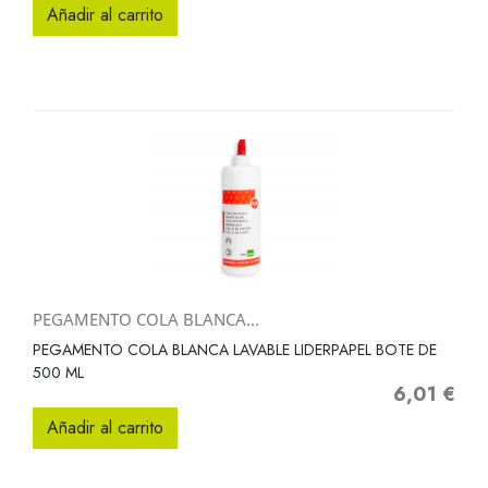
Añadir al carrito
PEGAMENTO COLA BLANCA...
PEGAMENTO COLA BLANCA LAVABLE LIDERPAPEL BOTE DE
500 ML
6,01 €
Precio
Añadir al carrito