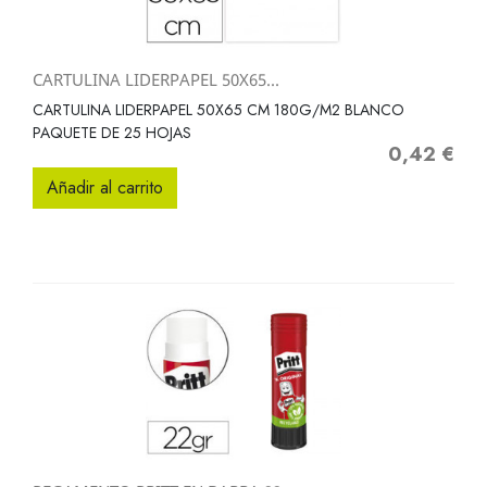
CARTULINA LIDERPAPEL 50X65...
CARTULINA LIDERPAPEL 50X65 CM 180G/M2 BLANCO
PAQUETE DE 25 HOJAS
0,42 €
Precio
Añadir al carrito