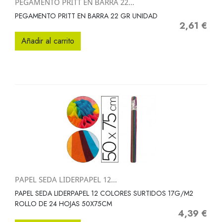
PEGAMENTO PRITT EN BARRA 22...
PEGAMENTO PRITT EN BARRA 22 GR UNIDAD
2,61 €
Precio
Añadir al carrito
PAPEL SEDA LIDERPAPEL 12...
PAPEL SEDA LIDERPAPEL 12 COLORES SURTIDOS 17G/M2
ROLLO DE 24 HOJAS 50X75CM
4,39 €
Precio