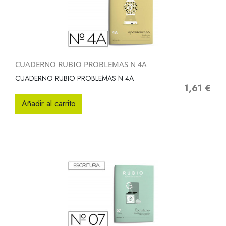
CUADERNO RUBIO PROBLEMAS N 4A
CUADERNO RUBIO PROBLEMAS N 4A
1,61 €
Precio
Añadir al carrito