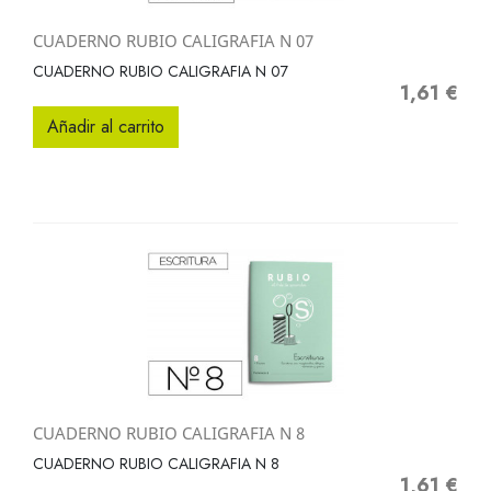
CUADERNO RUBIO CALIGRAFIA N 07
CUADERNO RUBIO CALIGRAFIA N 07
1,61 €
Precio
Añadir al carrito
CUADERNO RUBIO CALIGRAFIA N 8
CUADERNO RUBIO CALIGRAFIA N 8
1,61 €
Precio