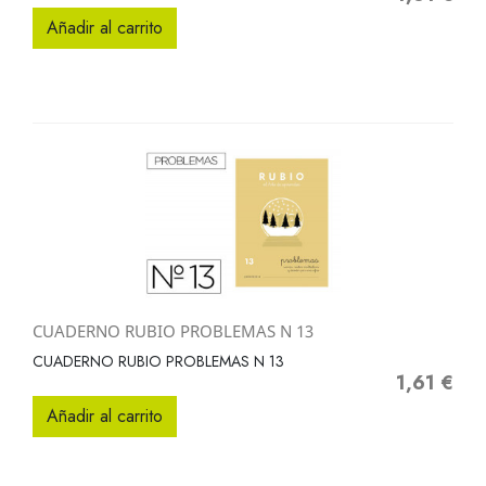
Añadir al carrito
CUADERNO RUBIO PROBLEMAS N 13
CUADERNO RUBIO PROBLEMAS N 13
1,61 €
Precio
Añadir al carrito