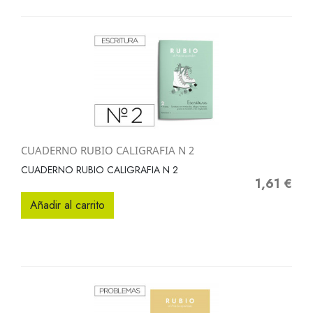
CUADERNO RUBIO CALIGRAFIA N 2
CUADERNO RUBIO CALIGRAFIA N 2
1,61 €
Precio
Añadir al carrito