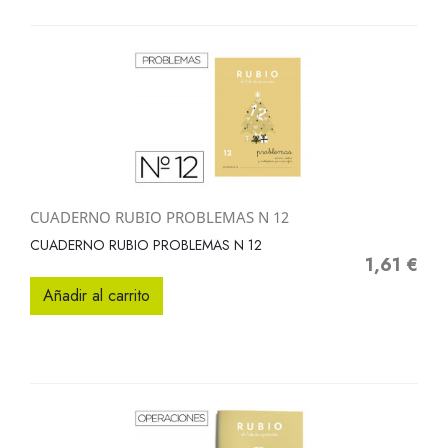
CUADERNO RUBIO PROBLEMAS N 12
CUADERNO RUBIO PROBLEMAS N 12
1,61 €
Precio
Añadir al carrito