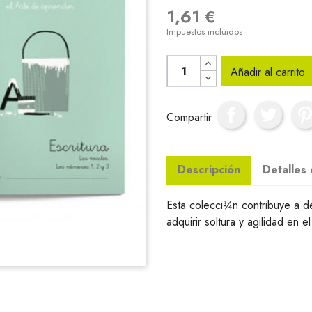
1,61 €
Impuestos incluidos
Añadir al carrito
Compartir
Descripción
Detalles
Esta colecci¾n contribuye a de
adquirir soltura y agilidad en 