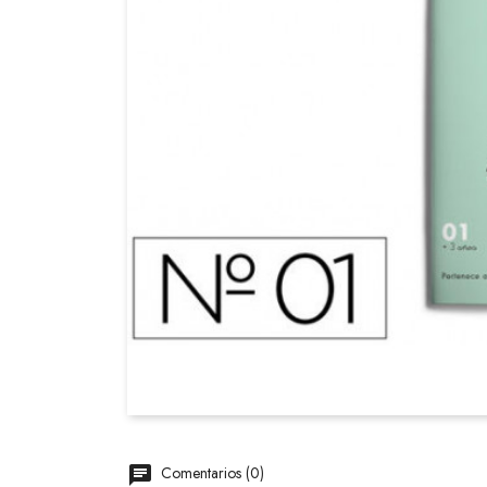
Comentarios (0)