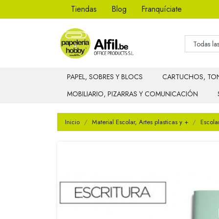
Tiendas
Blog
Franquíciate
PAPEL, SOBRES Y BLOCS
CARTUCHOS, TON
MOBILIARIO, PIZARRAS Y COMUNICACIÓN
Inicio
Material Escolar, Artes plasticas y +
Escola