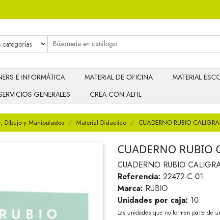
ERS E INFORMÁTICA
MATERIAL DE OFICINA
MATERIAL ESCO
SERVICIOS GENERALES
CREA CON ALFIL
r, Dibujo y Manipulados
Material Didactico
CUADERNO RUBIO CALIGRAF
CUADERNO RUBIO C
CUADERNO RUBIO CALIGRA
Referencia:
22472-C-01
Marca:
RUBIO
Unidades por caja:
10
Las unidades que no formen parte de u