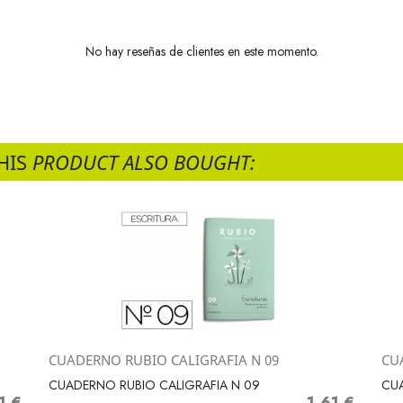
No hay reseñas de clientes en este momento.
HIS
PRODUCT ALSO BOUGHT:
CUADERNO RUBIO CALIGRAFIA N 09
CU
Vista rápida

CUADERNO RUBIO CALIGRAFIA N 09
CUA