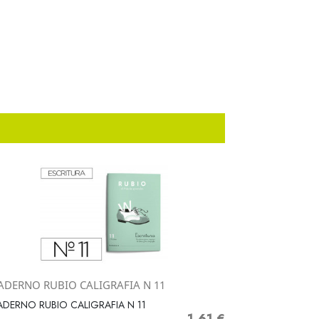
ADERNO RUBIO CALIGRAFIA N 11
Vista rápida

DERNO RUBIO CALIGRAFIA N 11