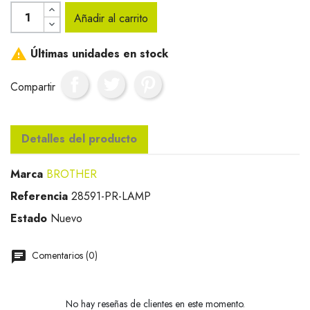
Añadir al carrito

Últimas unidades en stock
Compartir
Detalles del producto
Marca
BROTHER
Referencia
28591-PR-LAMP
Estado
Nuevo
Comentarios (0)
No hay reseñas de clientes en este momento.