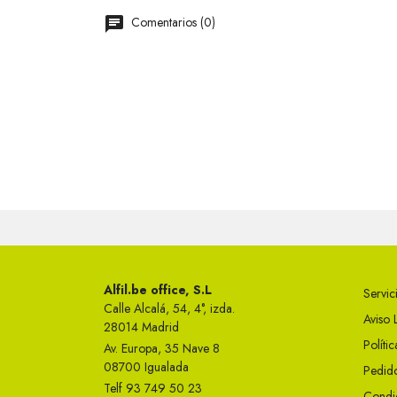
Comentarios (0)
Alfil.be office, S.L
Servici
Calle Alcalá, 54, 4°, izda.
Aviso 
28014 Madrid
Políti
Av. Europa, 35 Nave 8
08700 Igualada
Pedido
Telf 93 749 50 23
Condi