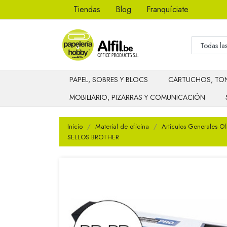
Tiendas
Blog
Franquíciate
PAPEL, SOBRES Y BLOCS
CARTUCHOS, TON
MOBILIARIO, PIZARRAS Y COMUNICACIÓN
Inicio
Material de oficina
Articulos Generales Of
SELLOS BROTHER