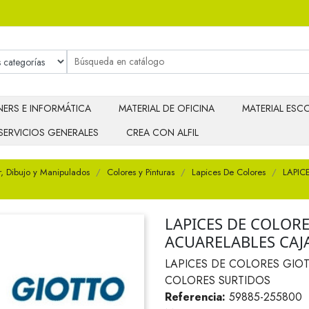
ERS E INFORMÁTICA
MATERIAL DE OFICINA
MATERIAL ESCO
SERVICIOS GENERALES
CREA CON ALFIL
r, Dibujo y Manipulados
Colores y Pinturas
Lapices De Colores
LAPIC
LAPICES DE COLOR
ACUARELABLES CAJ
LAPICES DE COLORES GIO
COLORES SURTIDOS
Referencia:
59885-255800