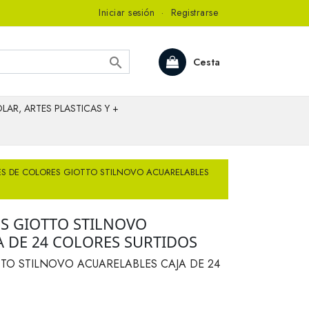
Iniciar sesión
·
Registrarse

Cesta
LAR, ARTES PLASTICAS Y +
ES DE COLORES GIOTTO STILNOVO ACUARELABLES
ES GIOTTO STILNOVO
A DE 24 COLORES SURTIDOS
TTO STILNOVO ACUARELABLES CAJA DE 24