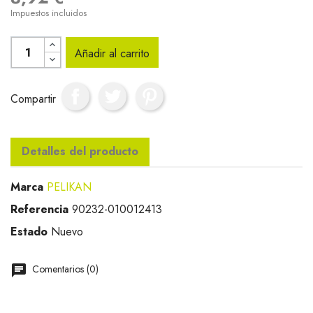
Impuestos incluidos
Añadir al carrito
Compartir
Detalles del producto
Marca
PELIKAN
Referencia
90232-010012413
Estado
Nuevo
Comentarios (0)