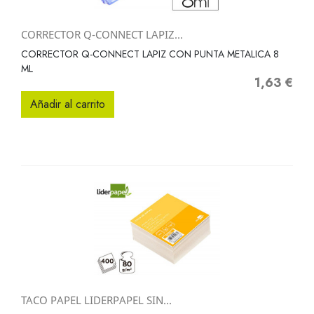
CORRECTOR Q-CONNECT LAPIZ...
CORRECTOR Q-CONNECT LAPIZ CON PUNTA METALICA 8
ML
1,63 €
Precio
Añadir al carrito
TACO PAPEL LIDERPAPEL SIN...