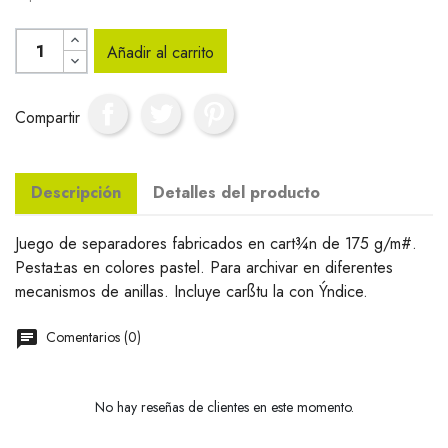
Añadir al carrito
Compartir
Descripción
Detalles del producto
Juego de separadores fabricados en cart¾n de 175 g/m#.
Pesta±as en colores pastel. Para archivar en diferentes
mecanismos de anillas. Incluye carßtu la con Ýndice.
Comentarios (0)
No hay reseñas de clientes en este momento.