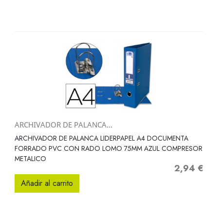
ARCHIVADOR DE PALANCA...
ARCHIVADOR DE PALANCA LIDERPAPEL A4 DOCUMENTA
FORRADO PVC CON RADO LOMO 75MM AZUL COMPRESOR
METALICO
2,94 €
Precio
Añadir al carrito