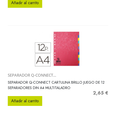
Añadir al carrito
SEPARADOR Q-CONNECT...
SEPARADOR Q-CONNECT CARTULINA BRILLO JUEGO DE 12
SEPARADORES DIN A4 MULTITALADRO
2,65 €
Precio
Añadir al carrito