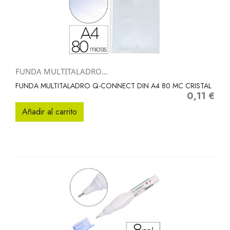
FUNDA MULTITALADRO...
FUNDA MULTITALADRO Q-CONNECT DIN A4 80 MC CRISTAL
0,11 €
Precio
Añadir al carrito