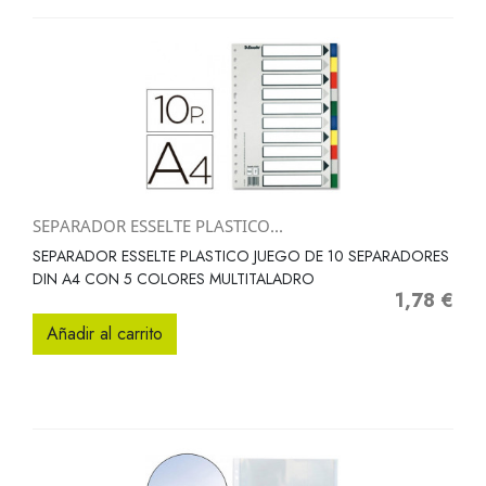
SEPARADOR ESSELTE PLASTICO...
SEPARADOR ESSELTE PLASTICO JUEGO DE 10 SEPARADORES
DIN A4 CON 5 COLORES MULTITALADRO
1,78 €
Precio
Añadir al carrito