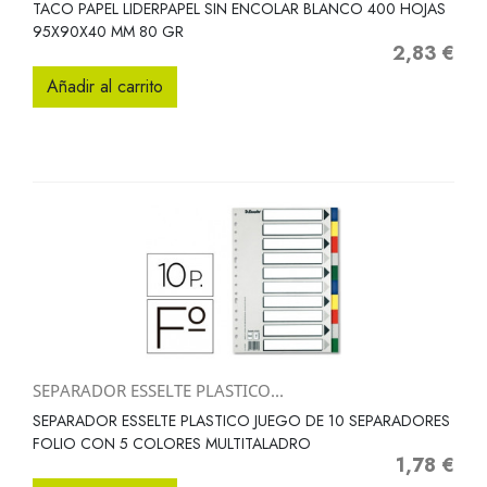
TACO PAPEL LIDERPAPEL SIN ENCOLAR BLANCO 400 HOJAS
95X90X40 MM 80 GR
2,83 €
Precio
Añadir al carrito
SEPARADOR ESSELTE PLASTICO...
SEPARADOR ESSELTE PLASTICO JUEGO DE 10 SEPARADORES
FOLIO CON 5 COLORES MULTITALADRO
1,78 €
Precio