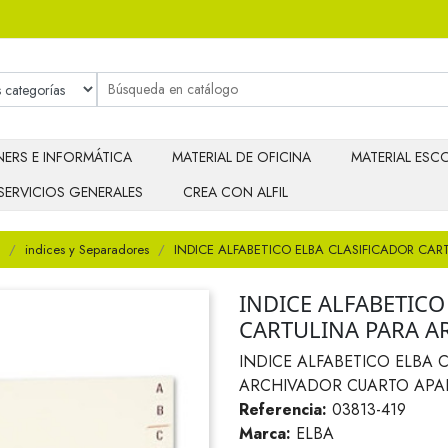
ERS E INFORMÁTICA
MATERIAL DE OFICINA
MATERIAL ESCO
SERVICIOS GENERALES
CREA CON ALFIL
indices y Separadores
INDICE ALFABETICO ELBA CLASIFICADOR CA
INDICE ALFABETICO
CARTULINA PARA A
INDICE ALFABETICO ELBA 
ARCHIVADOR CUARTO APA
Referencia:
03813-419
Marca:
ELBA