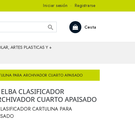
Iniciar sesión
·
Registrarse

Cesta
LAR, ARTES PLASTICAS Y +
RTULINA PARA ARCHIVADOR CUARTO APAISADO
 ELBA CLASIFICADOR
RCHIVADOR CUARTO APAISADO
CLASIFICADOR CARTULINA PARA
ISADO