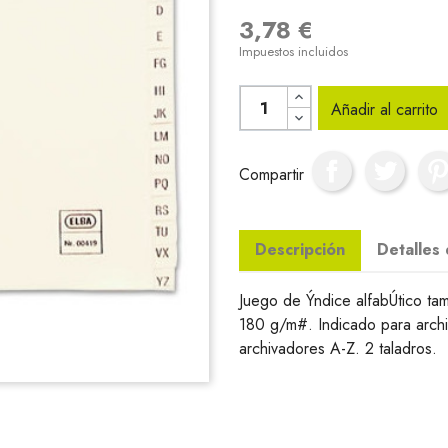
3,78 €
Impuestos incluidos
Añadir al carrito
Compartir
Descripción
Detalles
Juego de Ýndice alfabÚtico tam
180 g/m#. Indicado para archi
archivadores A-Z. 2 taladros.