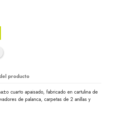
 del producto
a±o cuarto apaisado, fabricado en cartulina de
vadores de palanca, carpetas de 2 anillas y