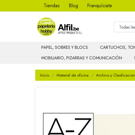
Tiendas
Blog
Franquíciate
PAPEL, SOBRES Y BLOCS
CARTUCHOS, TON
MOBILIARIO, PIZARRAS Y COMUNICACIÓN
Inicio
Material de oficina
Archivo y Clasificacion