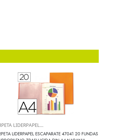
PETA LIDERPAPEL...
Vista rápida

PETA LIDERPAPEL ESCAPARATE 47041 20 FUNDAS