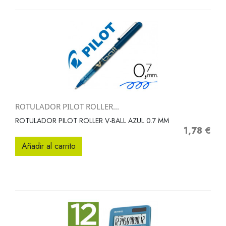
ROTULADOR PILOT ROLLER...
ROTULADOR PILOT ROLLER V-BALL AZUL 0.7 MM
1,78 €
Precio
Añadir al carrito