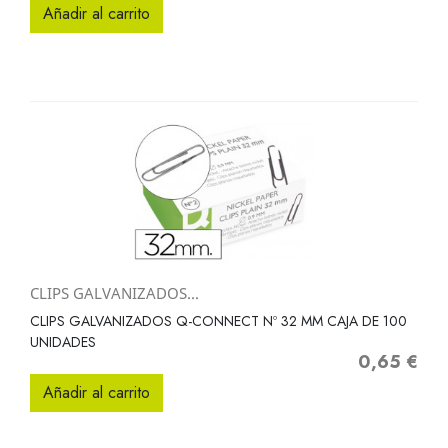
Añadir al carrito
CLIPS GALVANIZADOS...
CLIPS GALVANIZADOS Q-CONNECT Nº 32 MM CAJA DE 100
UNIDADES
0,65 €
Precio
Añadir al carrito