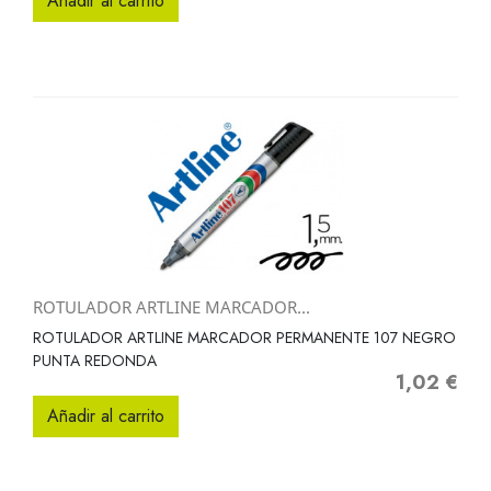
Añadir al carrito
ROTULADOR ARTLINE MARCADOR...
ROTULADOR ARTLINE MARCADOR PERMANENTE 107 NEGRO
PUNTA REDONDA
1,02 €
Precio
Añadir al carrito