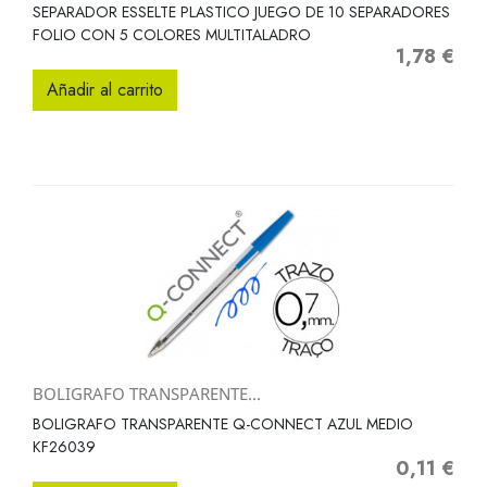
SEPARADOR ESSELTE PLASTICO JUEGO DE 10 SEPARADORES
FOLIO CON 5 COLORES MULTITALADRO
1,78 €
Precio
Añadir al carrito
BOLIGRAFO TRANSPARENTE...
BOLIGRAFO TRANSPARENTE Q-CONNECT AZUL MEDIO
KF26039
0,11 €
Precio