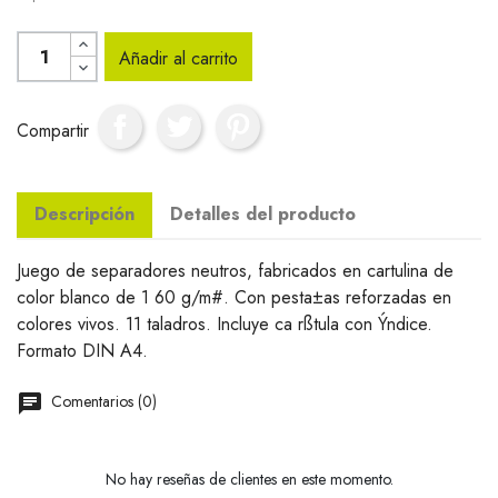
Añadir al carrito
Compartir
Descripción
Detalles del producto
Juego de separadores neutros, fabricados en cartulina de
color blanco de 1 60 g/m#. Con pesta±as reforzadas en
colores vivos. 11 taladros. Incluye ca rßtula con Ýndice.
Formato DIN A4.
Comentarios (0)
No hay reseñas de clientes en este momento.