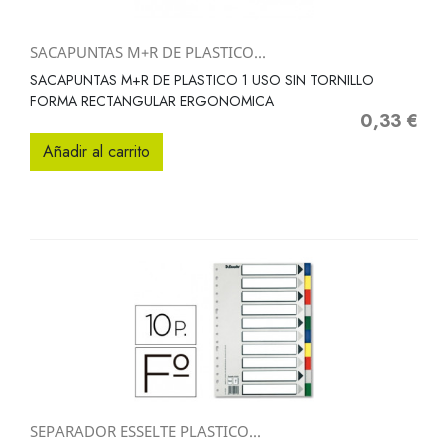
SACAPUNTAS M+R DE PLASTICO...
SACAPUNTAS M+R DE PLASTICO 1 USO SIN TORNILLO
FORMA RECTANGULAR ERGONOMICA
0,33 €
Precio
Añadir al carrito
SEPARADOR ESSELTE PLASTICO...