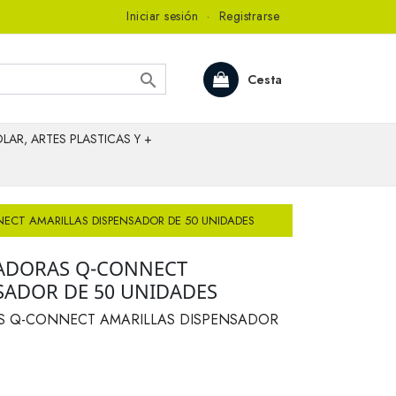
Iniciar sesión
·
Registrarse

Cesta
LAR, ARTES PLASTICAS Y +
ECT AMARILLAS DISPENSADOR DE 50 UNIDADES
RADORAS Q-CONNECT
SADOR DE 50 UNIDADES
S Q-CONNECT AMARILLAS DISPENSADOR