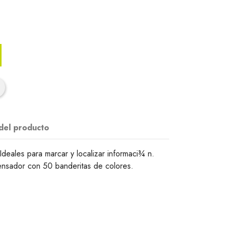
 del producto
 Ideales para marcar y localizar informaci¾ n.
ensador con 50 banderitas de colores.