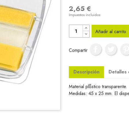
2,65 €
Impuestos incluidos
Añadir al carrito
Compartir
Descripción
Detalles
Material plßstico transparente.
Medidas: 45 x 25 mm. El disp