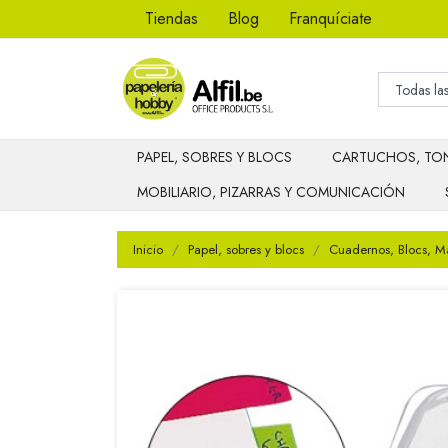
Tiendas
Blog
Franquíciate
PAPEL, SOBRES Y BLOCS
CARTUCHOS, TON
MOBILIARIO, PIZARRAS Y COMUNICACIÓN
Inicio
Papel, sobres y blocs
Cuadernos, Blocs, M