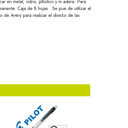
ar en metal, vidrio, plßstico y m adera. Para
anente. Caja de 8 hojas . Se pue de utilizar el
to de Avery para realizar el dise±o de las