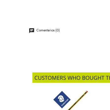
Comentarios (0)
CUSTOMERS WHO BOUGHT T