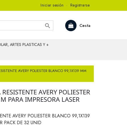
Iniciar sesión
·
Registrarse

Cesta
LAR, ARTES PLASTICAS Y +
ESISTENTE AVERY POLIESTER BLANCO 99,1X139 MM
 RESISTENTE AVERY POLIESTER
MM PARA IMPRESORA LASER
TENTE AVERY POLIESTER BLANCO 99,1X139
R PACK DE 32 UNID