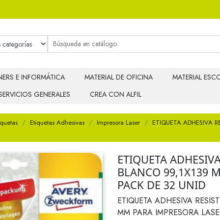
ERS E INFORMÁTICA
MATERIAL DE OFICINA
MATERIAL ESCO
SERVICIOS GENERALES
CREA CON ALFIL
iquetas
Etiquetas Adhesivas
Impresora Laser
ETIQUETA ADHESIVA R
ETIQUETA ADHESIVA
BLANCO 99,1X139 
PACK DE 32 UNID
ETIQUETA ADHESIVA RESIS
MM PARA IMPRESORA LASE