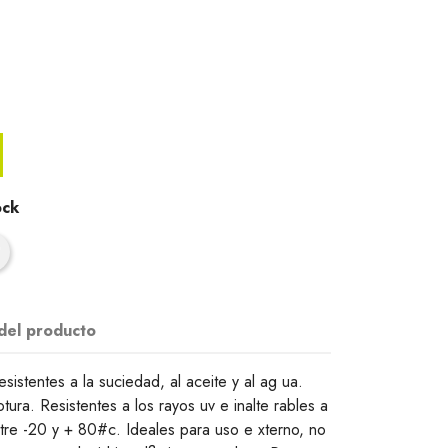
ock
 del producto
esistentes a la suciedad, al aceite y al ag ua.
ura. Resistentes a los rayos uv e inalte rables a
tre -20 y + 80#c. Ideales para uso e xterno, no