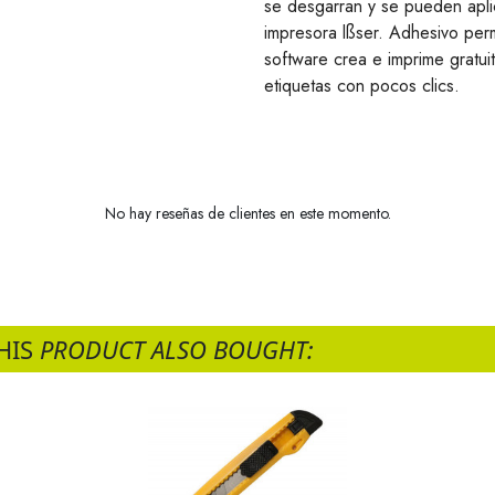
se desgarran y se pueden aplic
impresora lßser. Adhesivo perm
software crea e imprime gratui
etiquetas con pocos clics.
No hay reseñas de clientes en este momento.
HIS
PRODUCT ALSO BOUGHT: