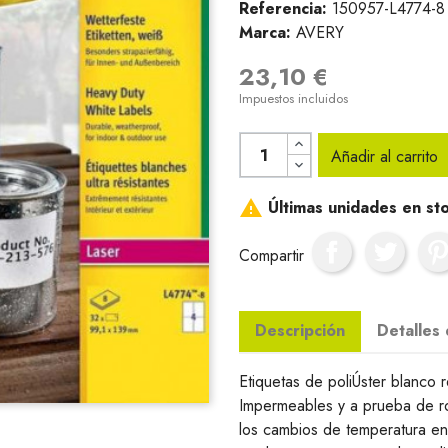
Referencia:
150957-L4774-8
Marca:
AVERY
23,10 €
Impuestos incluidos
Añadir al carrito

Últimas unidades en st
Compartir
Descripción
Detalles
Etiquetas de poliÚster blanco r
Impermeables y a prueba de rot
los cambios de temperatura en