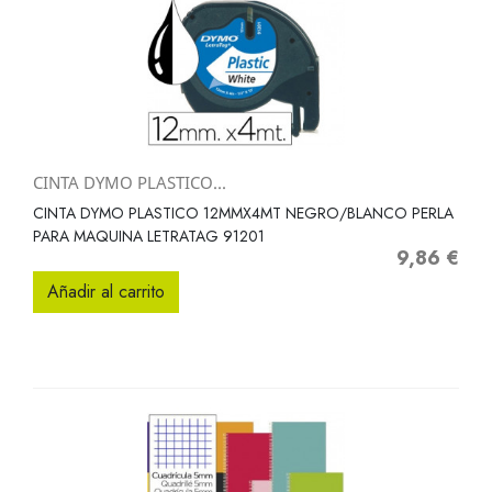
CINTA DYMO PLASTICO...
CINTA DYMO PLASTICO 12MMX4MT NEGRO/BLANCO PERLA
PARA MAQUINA LETRATAG 91201
9,86 €
Precio
Añadir al carrito