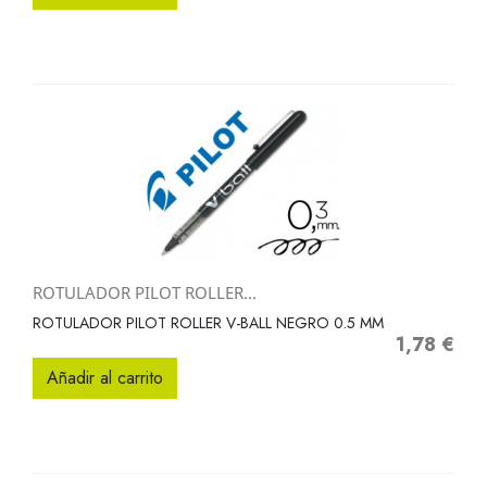
ROTULADOR PILOT ROLLER...
ROTULADOR PILOT ROLLER V-BALL NEGRO 0.5 MM
1,78 €
Precio
Añadir al carrito