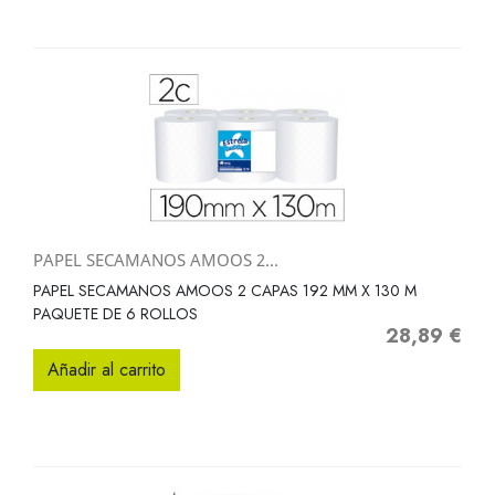
PAPEL SECAMANOS AMOOS 2...
PAPEL SECAMANOS AMOOS 2 CAPAS 192 MM X 130 M
PAQUETE DE 6 ROLLOS
28,89 €
Precio
Añadir al carrito