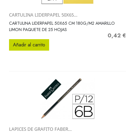
CARTULINA LIDERPAPEL 50X65...
CARTULINA LIDERPAPEL 50X65 CM 180G/M2 AMARILLO
LIMON PAQUETE DE 25 HOJAS
0,42 €
Precio
Añadir al carrito
LAPICES DE GRAFITO FABER...