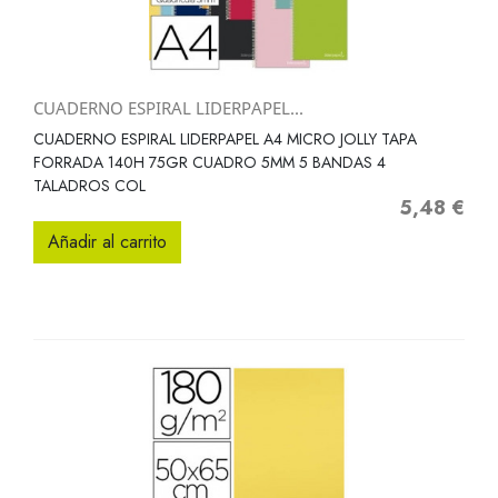
CUADERNO ESPIRAL LIDERPAPEL...
CUADERNO ESPIRAL LIDERPAPEL A4 MICRO JOLLY TAPA
FORRADA 140H 75GR CUADRO 5MM 5 BANDAS 4
TALADROS COL
5,48 €
Precio
Añadir al carrito