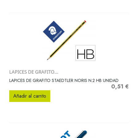
LAPICES DE GRAFITO...
LAPICES DE GRAFITO STAEDTLER NORIS N.2 HB UNIDAD
0,51 €
Precio
Añadir al carrito