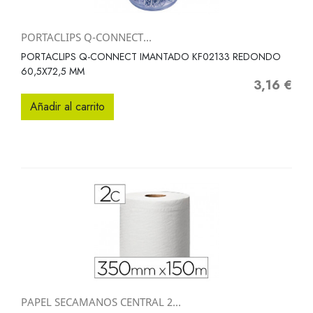
PORTACLIPS Q-CONNECT...
PORTACLIPS Q-CONNECT IMANTADO KF02133 REDONDO
60,5X72,5 MM
3,16 €
Precio
Añadir al carrito
PAPEL SECAMANOS CENTRAL 2...