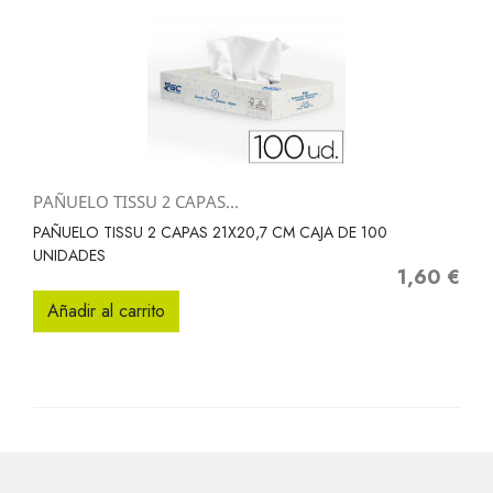
PAÑUELO TISSU 2 CAPAS...
PAÑUELO TISSU 2 CAPAS 21X20,7 CM CAJA DE 100
UNIDADES
1,60 €
Precio
Añadir al carrito