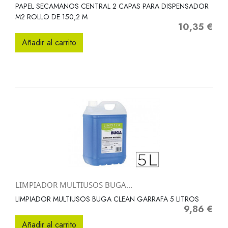
PAPEL SECAMANOS CENTRAL 2 CAPAS PARA DISPENSADOR
M2 ROLLO DE 150,2 M
10,35 €
Precio
Añadir al carrito
LIMPIADOR MULTIUSOS BUGA...
LIMPIADOR MULTIUSOS BUGA CLEAN GARRAFA 5 LITROS
9,86 €
Precio
Añadir al carrito