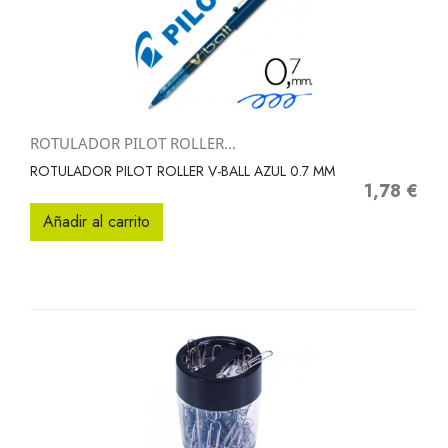
ROTULADOR PILOT ROLLER...
ROTULADOR PILOT ROLLER V-BALL AZUL 0.7 MM
1,78 €
Precio
Añadir al carrito