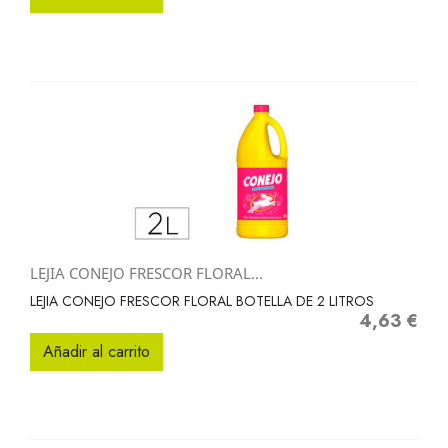
LEJIA CONEJO FRESCOR FLORAL...
LEJIA CONEJO FRESCOR FLORAL BOTELLA DE 2 LITROS
4,63 €
Precio
Añadir al carrito