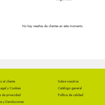
No hay reseñas de clientes en este momento.
o al cliente
Sobre nosotros
Legal y Cookies
Catálogo general
ca de privacidad
Política de calidad
s y Devoluciones