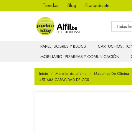
Tiendas
Blog
Franquíciate
PAPEL, SOBRES Y BLOCS
CARTUCHOS, TON
MOBILIARIO, PIZARRAS Y COMUNICACIÓN
Inicio
Material de oficina
Maquinas De Oficina
457 MM CAPACIDAD DE COR