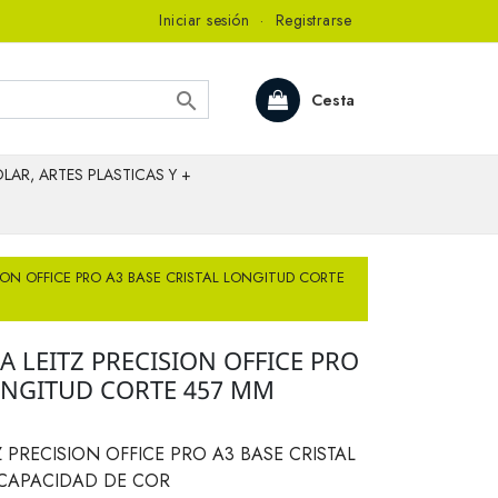
Iniciar sesión
·
Registrarse

Cesta
LAR, ARTES PLASTICAS Y +
SION OFFICE PRO A3 BASE CRISTAL LONGITUD CORTE
A LEITZ PRECISION OFFICE PRO
LONGITUD CORTE 457 MM
 PRECISION OFFICE PRO A3 BASE CRISTAL
 CAPACIDAD DE COR