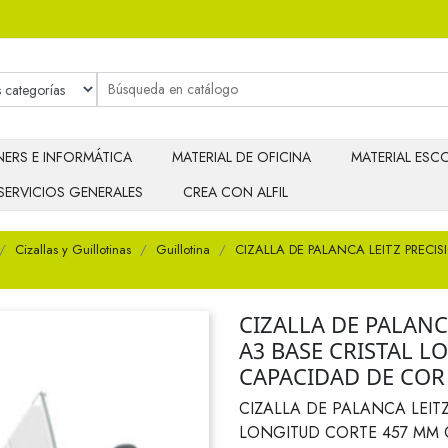
ERS E INFORMÁTICA
MATERIAL DE OFICINA
MATERIAL ESCO
SERVICIOS GENERALES
CREA CON ALFIL
Cizallas y Guillotinas
Guillotina
CIZALLA DE PALANCA LEITZ PRECI
CIZALLA DE PALANC
A3 BASE CRISTAL 
CAPACIDAD DE COR
CIZALLA DE PALANCA LEITZ
LONGITUD CORTE 457 MM