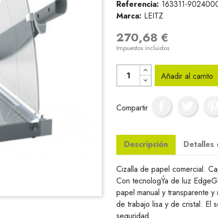
Referencia:
163311-902400
Marca:
LEITZ
270,68 €
Impuestos incluidos
Añadir al carrito
Compartir
Descripción
Detalles
Cizalla de papel comercial. C
Con tecnologÝa de luz EdgeGlo
papel manual y transparente y
de trabajo lisa y de cristal. El
seguridad.