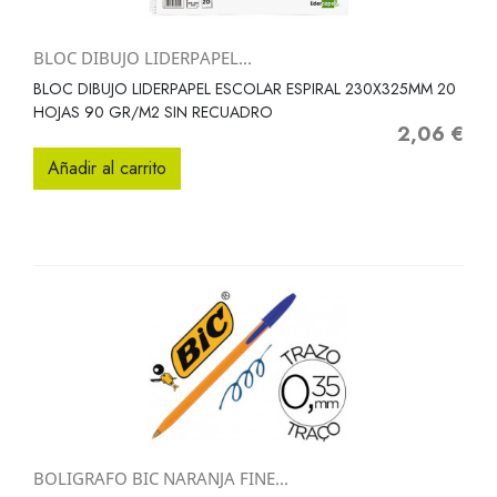
BLOC DIBUJO LIDERPAPEL...
BLOC DIBUJO LIDERPAPEL ESCOLAR ESPIRAL 230X325MM 20
HOJAS 90 GR/M2 SIN RECUADRO
2,06 €
Precio
Añadir al carrito
BOLIGRAFO BIC NARANJA FINE...