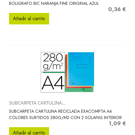
BOLIGRAFO BIC NARANJA FINE ORIGINAL AZUL
0,36 €
Precio
Añadir al carrito
SUBCARPETA CARTULINA...
SUBCARPETA CARTULINA RECICLADA EXACOMPTA A4
COLORES SURTIDOS 280G/M2 CON 2 SOLAPAS INTERIOR
1,09 €
Precio
Añadir al carrito