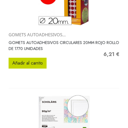
GOMETS AUTOADHESIVOS...
GOMETS AUTOADHESIVOS CIRCULARES 20MM ROJO ROLLO
DE 1770 UNIDADES
6,21 €
Precio
Añadir al carrito