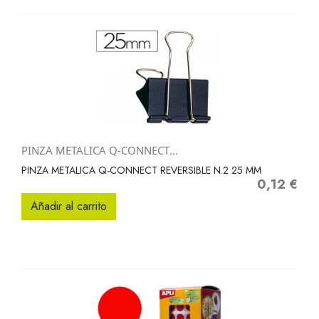
PINZA METALICA Q-CONNECT...
PINZA METALICA Q-CONNECT REVERSIBLE N.2 25 MM
0,12 €
Precio
Añadir al carrito