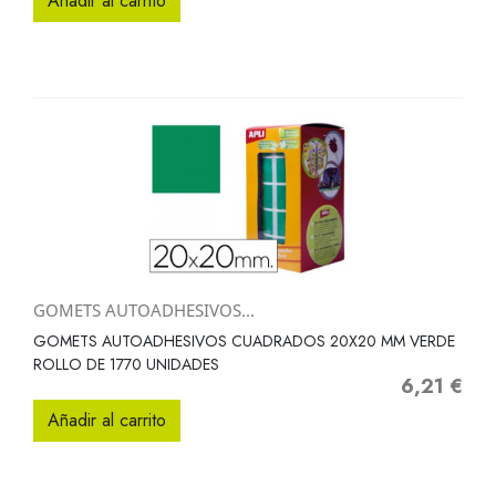
Añadir al carrito
GOMETS AUTOADHESIVOS...
GOMETS AUTOADHESIVOS CUADRADOS 20X20 MM VERDE
ROLLO DE 1770 UNIDADES
6,21 €
Precio
Añadir al carrito