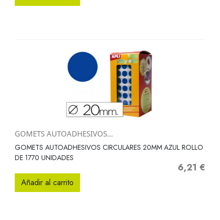
GOMETS AUTOADHESIVOS...
GOMETS AUTOADHESIVOS CIRCULARES 20MM AZUL ROLLO
DE 1770 UNIDADES
6,21 €
Precio
Añadir al carrito