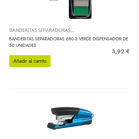
BANDERITAS SEPARADORAS...
BANDERITAS SEPARADORAS 680-3 VERDE DISPENSADOR DE
50 UNIDADES
3,92 €
Precio
Añadir al carrito