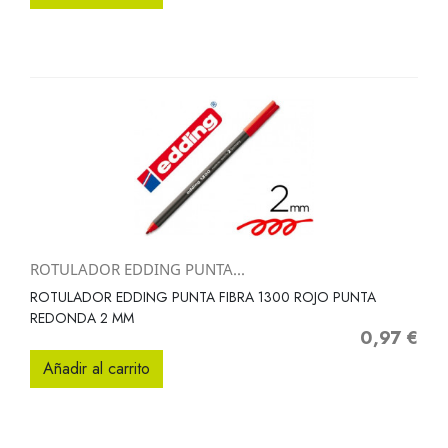
ROTULADOR EDDING PUNTA...
ROTULADOR EDDING PUNTA FIBRA 1300 ROJO PUNTA
REDONDA 2 MM
0,97 €
Precio
Añadir al carrito