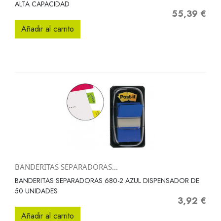
ALTA CAPACIDAD
55,39 €
Precio
Añadir al carrito
BANDERITAS SEPARADORAS...
BANDERITAS SEPARADORAS 680-2 AZUL DISPENSADOR DE
50 UNIDADES
3,92 €
Precio
Añadir al carrito