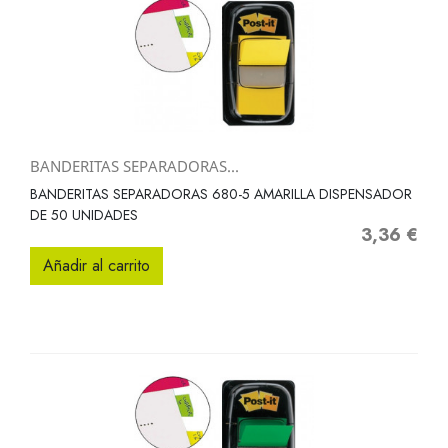
BANDERITAS SEPARADORAS...
BANDERITAS SEPARADORAS 680-5 AMARILLA DISPENSADOR
DE 50 UNIDADES
3,36 €
Precio
Añadir al carrito