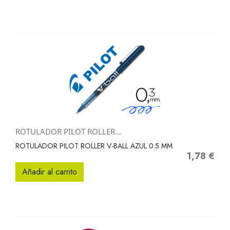
ROTULADOR PILOT ROLLER...
ROTULADOR PILOT ROLLER V-BALL AZUL 0.5 MM
1,78 €
Precio
Añadir al carrito