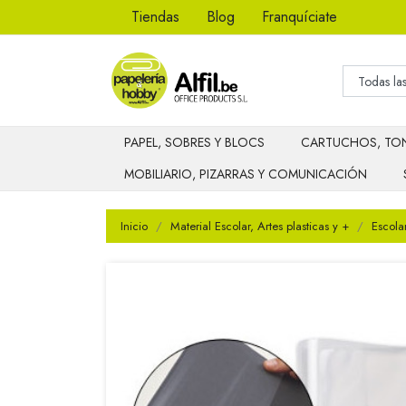
Tiendas
Blog
Franquíciate
PAPEL, SOBRES Y BLOCS
CARTUCHOS, TON
MOBILIARIO, PIZARRAS Y COMUNICACIÓN
Inicio
Material Escolar, Artes plasticas y +
Escola