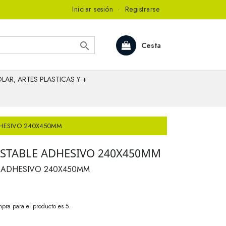
Iniciar sesión
·
Registrarse

Cesta
LAR, ARTES PLASTICAS Y +
ADHESIVO 240X450MM
USTABLE ADHESIVO 240X450MM
E ADHESIVO 240X450MM
pra para el producto es 5.