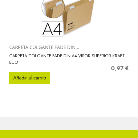
CARPETA COLGANTE FADE DIN...
CARPETA COLGANTE FADE DIN A4 VISOR SUPERIOR KRAFT
ECO
0,97 €
Precio
Añadir al carrito