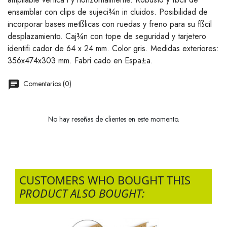
ensamblar con clips de sujeci¾n in cluidos. Posibilidad de
incorporar bases metßlicas con ruedas y freno para su fßcil
desplazamiento. Caj¾n con tope de seguridad y tarjetero
identifi cador de 64 x 24 mm. Color gris. Medidas exteriores:
356x474x303 mm. Fabri cado en Espa±a.
Comentarios (0)
No hay reseñas de clientes en este momento.
CUSTOMERS WHO BOUGHT THIS
PRODUCT ALSO BOUGHT: