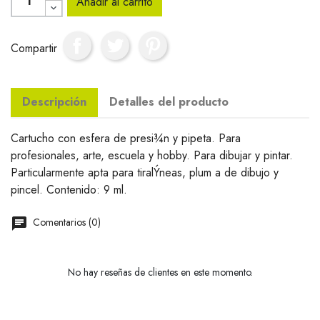
Añadir al carrito
Compartir
Descripción
Detalles del producto
Cartucho con esfera de presi¾n y pipeta. Para
profesionales, arte, escuela y hobby. Para dibujar y pintar.
Particularmente apta para tiralÝneas, plum a de dibujo y
pincel. Contenido: 9 ml.
Comentarios (0)
No hay reseñas de clientes en este momento.