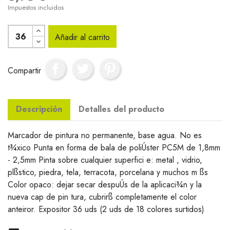
Impuestos incluidos
Añadir al carrito
Compartir
Descripción
Detalles del producto
Marcador de pintura no permanente, base agua. No es
t¾xico Punta en forma de bala de poliÚster PC5M de 1,8mm
- 2,5mm Pinta sobre cualquier superfici e: metal , vidrio,
plßstico, piedra, tela, terracota, porcelana y muchos m ßs
Color opaco: dejar secar despuÚs de la aplicaci¾n y la
nueva cap de pin tura, cubrirß completamente el color
anteiror. Expositor 36 uds (2 uds de 18 colores surtidos)