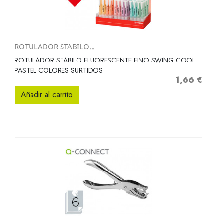
ROTULADOR STABILO...
ROTULADOR STABILO FLUORESCENTE FINO SWING COOL
PASTEL COLORES SURTIDOS
1,66 €
Precio
Añadir al carrito