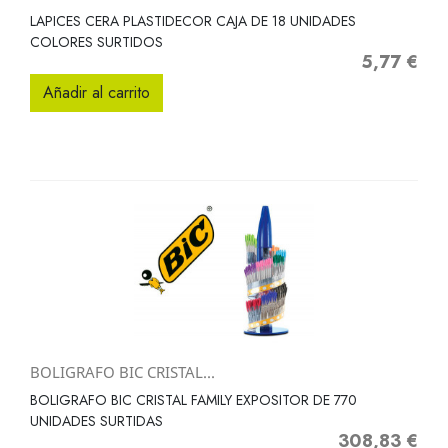
LAPICES CERA PLASTIDECOR CAJA DE 18 UNIDADES
COLORES SURTIDOS
5,77 €
Precio
Añadir al carrito
BOLIGRAFO BIC CRISTAL...
BOLIGRAFO BIC CRISTAL FAMILY EXPOSITOR DE 770
UNIDADES SURTIDAS
308,83 €
Precio