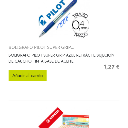
BOLIGRAFO PILOT SUPER GRIP...
BOLIGRAFO PILOT SUPER GRIP AZUL RETRACTIL SUJECION
DE CAUCHO TINTA BASE DE ACEITE
1,27 €
Precio
Añadir al carrito