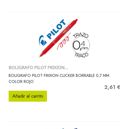
BOLIGRAFO PILOT FRIXION...
BOLIGRAFO PILOT FRIXION CLICKER BORRABLE 0,7 MM
COLOR ROJO
2,61 €
Precio
Añadir al carrito