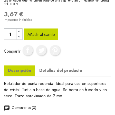
Las unidades que no formen parte de una caja tendrán un recargo minipiking
del 10.00%
3,67 €
Impuestos incluidos
Añadir al carrito
Compartir
Descripción
Detalles del producto
Rotulador de punta redonda. Ideal para uso en superficies
de cristal. Tint a a base de agua. Se borra en h·medo y en
seco. Trazo aproximado de 2 mm.
Comentarios (0)